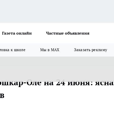
Газета онлайн
Частные объявления
товка к школе
Мы в MAX
Заказать рекламу
ошкар-Оле на 24 июня: ясн
ов