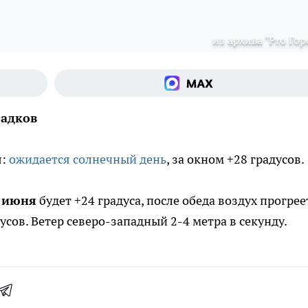
из архива "Pro Гор
садков
я:
ожидается солнечный день
, за окном +28 градусов.
 июня
будет +24 градуса, после обеда воздух прогрее
дусов. Ветер северо-западный 2-4 метра в секунду.