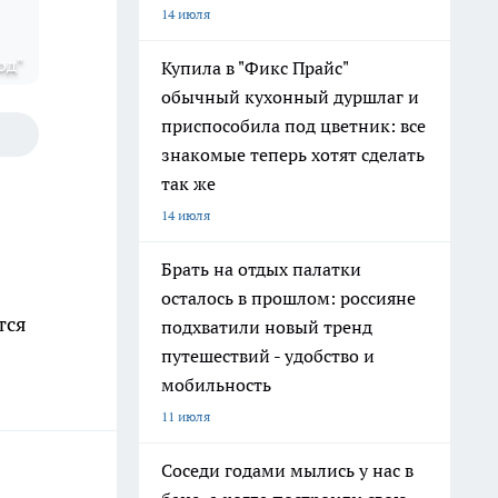
14 июля
од"
Купила в "Фикс Прайс"
обычный кухонный дуршлаг и
приспособила под цветник: все
знакомые теперь хотят сделать
так же
14 июля
Брать на отдых палатки
осталось в прошлом: россияне
тся
подхватили новый тренд
путешествий - удобство и
мобильность
11 июля
Соседи годами мылись у нас в