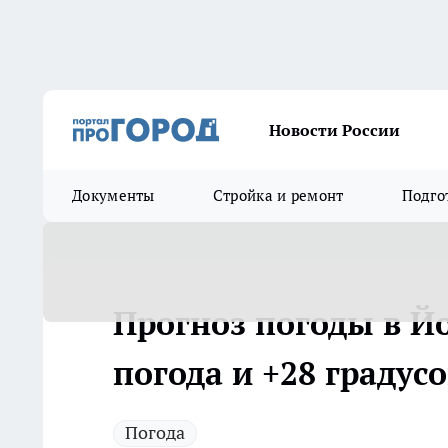
Новости России
Документы
Стройка и ремонт
Подго
Прогноз погоды в Й
погода и +28 градус
Погода