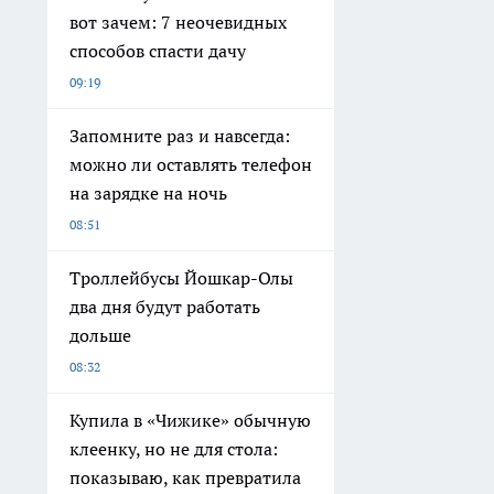
вот зачем: 7 неочевидных
способов спасти дачу
09:19
Запомните раз и навсегда:
можно ли оставлять телефон
на зарядке на ночь
08:51
Троллейбусы Йошкар-Олы
два дня будут работать
дольше
08:32
Купила в «Чижике» обычную
клеенку, но не для стола:
показываю, как превратила