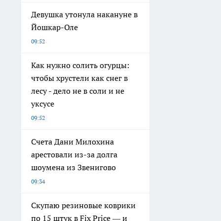
Девушка утонула накануне в
Йошкар-Оле
09:52
Как нужно солить огурцы:
чтобы хрустели как снег в
лесу - дело не в соли и не
уксусе
09:52
Счета Дани Милохина
арестовали из-за долга
шоумена из Звенигово
09:34
Скупаю резиновые коврики
по 15 штук в Fix Price — и