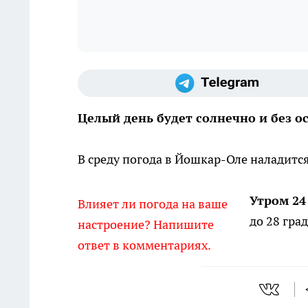
Целый день будет солнечно и без о
В среду погода в Йошкар-Оле наладитс
Утром 24
Влияет ли погода на ваше
до 28 гра
настроение? Напишите
ответ в комментариях.