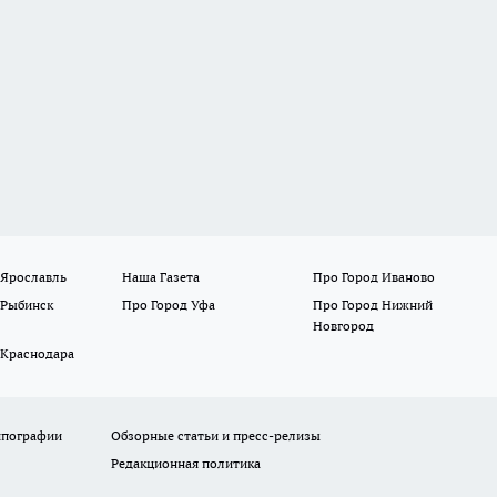
 Ярославль
Наша Газета
Про Город Иваново
 Рыбинск
Про Город Уфа
Про Город Нижний
Новгород
 Краснодара
ипографии
Обзорные статьи и пресс-релизы
Редакционная политика