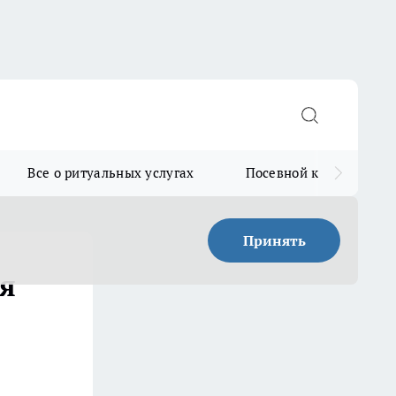
Все о ритуальных услугах
Посевной календарь
Принять
ая