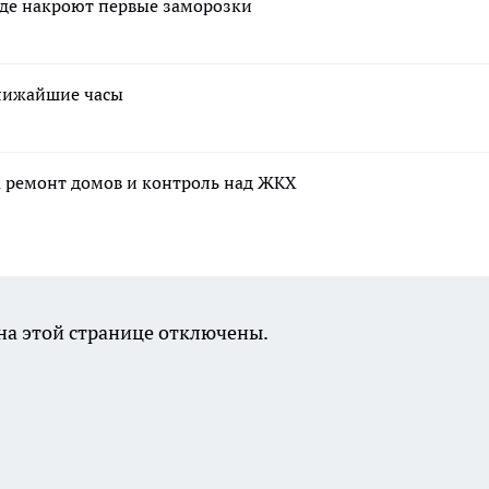
 где накроют первые заморозки
ближайшие часы
а ремонт домов и контроль над ЖКХ
а этой странице отключены.