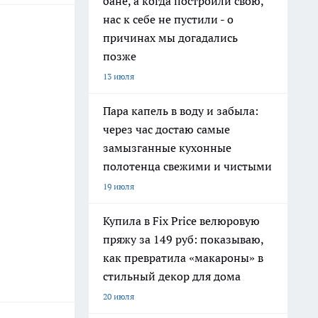
бане, а когда построили свою,
нас к себе не пустили - о
причинах мы догадались
позже
13 июля
Пара капель в воду и забыла:
через час достаю самые
замызганные кухонные
полотенца свежими и чистыми
19 июля
Купила в Fix Price велюровую
пряжу за 149 руб: показываю,
как превратила «макароны» в
стильный декор для дома
20 июля