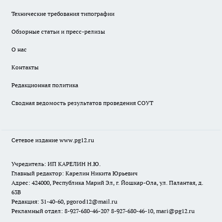
Технические требования типографии
Обзорные статьи и пресс-релизы
О нас
Контакты
Редакционная политика
Сводная ведомость результатов проведения СОУТ
Сетевое издание www.pg12.ru
Учредитель: ИП КАРЕЛИН Н.Ю.
Главный редактор: Карелин Никита Юрьевич
Адрес: 424000, Республика Марий Эл, г. Йошкар-Ола, ул. Палантая, д.
63В
Редакция: 31-40-60, pgorod12@mail.ru
Рекламный отдел: 8-927-680-46-20? 8-927-680-46-10, mari@pg12.ru