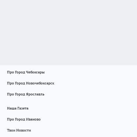
Про Город Чебоксары
Про Город Новочебоксарск
Про Город Ярославль
Наша Газета
Про Город Иваново
Твои Новости