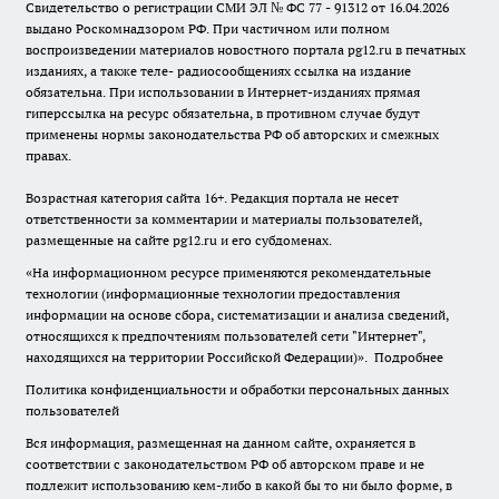
Свидетельство о регистрации СМИ ЭЛ № ФС 77 - 91312 от 16.04.2026
выдано Роскомнадзором РФ. При частичном или полном
воспроизведении материалов новостного портала pg12.ru в печатных
изданиях, а также теле- радиосообщениях ссылка на издание
обязательна. При использовании в Интернет-изданиях прямая
гиперссылка на ресурс обязательна, в противном случае будут
применены нормы законодательства РФ об авторских и смежных
правах.
Возрастная категория сайта 16+. Редакция портала не несет
ответственности за комментарии и материалы пользователей,
размещенные на сайте pg12.ru и его субдоменах.
«На информационном ресурсе применяются рекомендательные
технологии (информационные технологии предоставления
информации на основе сбора, систематизации и анализа сведений,
относящихся к предпочтениям пользователей сети "Интернет",
находящихся на территории Российской Федерации)».
Подробнее
Политика конфиденциальности и обработки персональных данных
пользователей
Вся информация, размещенная на данном сайте, охраняется в
соответствии с законодательством РФ об авторском праве и не
подлежит использованию кем-либо в какой бы то ни было форме, в