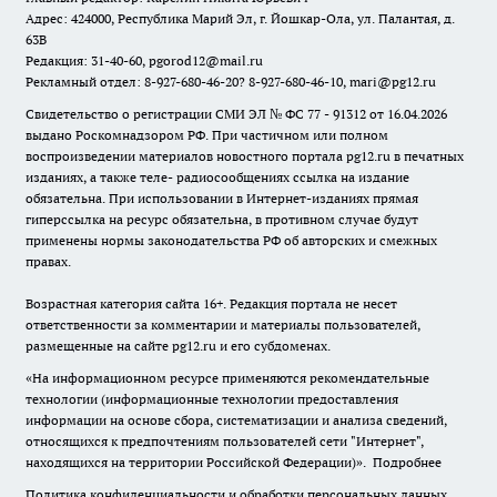
Адрес: 424000, Республика Марий Эл, г. Йошкар-Ола, ул. Палантая, д.
63В
Редакция: 31-40-60, pgorod12@mail.ru
Рекламный отдел: 8-927-680-46-20? 8-927-680-46-10, mari@pg12.ru
Свидетельство о регистрации СМИ ЭЛ № ФС 77 - 91312 от 16.04.2026
выдано Роскомнадзором РФ. При частичном или полном
воспроизведении материалов новостного портала pg12.ru в печатных
изданиях, а также теле- радиосообщениях ссылка на издание
обязательна. При использовании в Интернет-изданиях прямая
гиперссылка на ресурс обязательна, в противном случае будут
применены нормы законодательства РФ об авторских и смежных
правах.
Возрастная категория сайта 16+. Редакция портала не несет
ответственности за комментарии и материалы пользователей,
размещенные на сайте pg12.ru и его субдоменах.
«На информационном ресурсе применяются рекомендательные
технологии (информационные технологии предоставления
информации на основе сбора, систематизации и анализа сведений,
относящихся к предпочтениям пользователей сети "Интернет",
находящихся на территории Российской Федерации)».
Подробнее
Политика конфиденциальности и обработки персональных данных