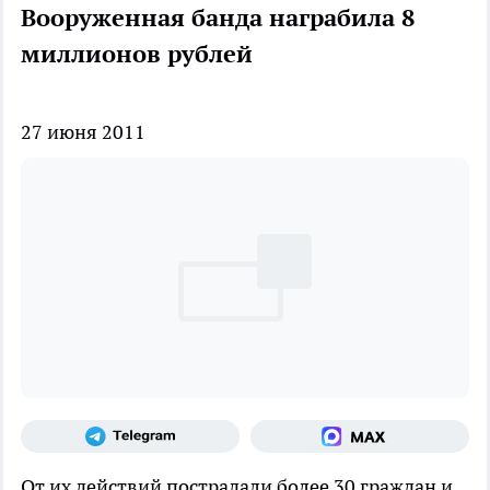
Вооруженная банда награбила 8
миллионов рублей
27 июня 2011
От их действий пострадали более 30 граждан и