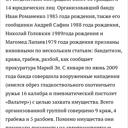
14 юридических лиц
Организовавший банду
Иван Романенко 1985 года рождения, также его
сообщники Андрей Сафин 1988 года рождения,
Николай Головкин 1989года рождения и
Магомед Лапаев1979 года рождения признаны
виновными по нескольким статьям: бандитизм,
кража, грабеж, разбой, как сообщает
прокуратура Марий Эл. С января по июнь 2009
года банда совершила вооруженные нападения
(имелся обрез гладкоствольного охотничьего
ружья 16 калибра и пневматический пистолет
«Вальтер») с целью захвата имущества. Всего
организованной группой совершено 9 краж, 4
грабежа и 5 разбоев. Помимо имущества они
похищали документы на автотранспортные