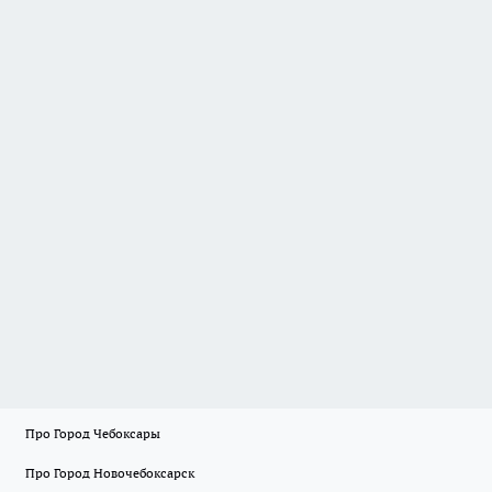
Про Город Чебоксары
Про Город Новочебоксарск