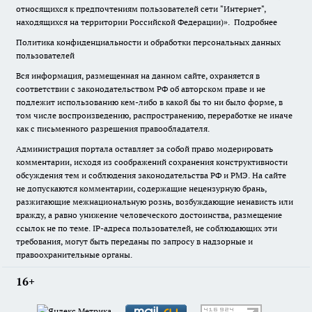
относящихся к предпочтениям пользователей сети "Интернет",
находящихся на территории Российской Федерации)».
Подробнее
Политика конфиденциальности и обработки персональных данных
пользователей
Вся информация, размещенная на данном сайте, охраняется в
соответствии с законодательством РФ об авторском праве и не
подлежит использованию кем-либо в какой бы то ни было форме, в
том числе воспроизведению, распространению, переработке не иначе
как с письменного разрешения правообладателя.
Администрация портала оставляет за собой право модерировать
комментарии, исходя из соображений сохранения конструктивности
обсуждения тем и соблюдения законодательства РФ и РМЭ. На сайте
не допускаются комментарии, содержащие нецензурную брань,
разжигающие межнациональную рознь, возбуждающие ненависть или
вражду, а равно унижение человеческого достоинства, размещение
ссылок не по теме. IP-адреса пользователей, не соблюдающих эти
требования, могут быть переданы по запросу в надзорные и
правоохранительные органы.
16+