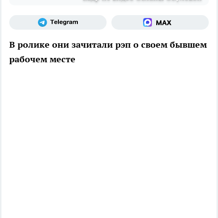
В ролике они зачитали рэп о своем бывшем
рабочем месте