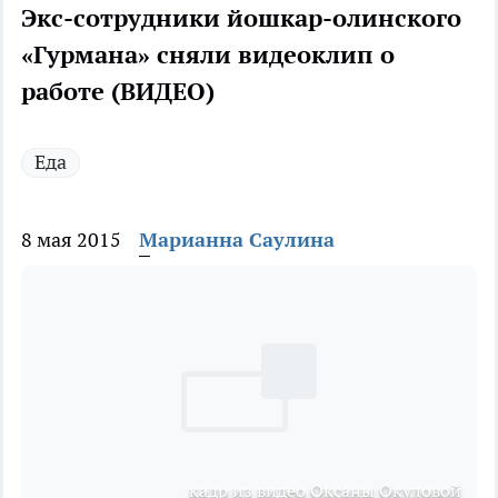
Экс-сотрудники йошкар-олинского
«Гурмана» сняли видеоклип о
работе (ВИДЕО)
Еда
8 мая 2015
Марианна Саулина
кадр из видео Оксаны Окуловой