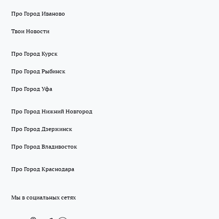
Про Город Иваново
Твои Новости
Про Город Курск
Про Город Рыбинск
Про Город Уфа
Про Город Нижний Новгород
Про Город Дзержинск
Про Город Владивосток
Про Город Краснодара
Мы в социальных сетях