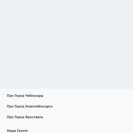
Про Город Чебоксары
Про Город Новочебоксарск
Про Город Ярославль
Наша Газета