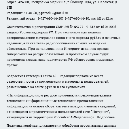
Адрес: 424000, Республика Марий Эл, г. Йошкар-Ола, ул. Палантая, д.
63В
Редакция: 31-40-60, pgorod12@mail.ru
Рекламный отдел: 8-927-680-46-20? 8-927-680-46-10, mari@pg12.ru
Свидетельство о регистрации СМИ ЭЛ № ФС 77 - 91312 от 16.04.2026
выдано Роскомнадзором РФ. При частичном или полном
воспроизведении материалов новостного портала pg12.ru в печатных
изданиях, а также теле- радиосообщениях ссылка на издание
обязательна. При использовании в Интернет-изданиях прямая
гиперссылка на ресурс обязательна, в противном случае будут
применены нормы законодательства РФ об авторских и смежных
правах.
Возрастная категория сайта 16+. Редакция портала не несет
ответственности за комментарии и материалы пользователей,
размещенные на сайте pg12.ru и его субдоменах.
«На информационном ресурсе применяются рекомендательные
технологии (информационные технологии предоставления
информации на основе сбора, систематизации и анализа сведений,
относящихся к предпочтениям пользователей сети "Интернет",
находящихся на территории Российской Федерации)».
Подробнее
Политика конфиденциальности и обработки персональных данных