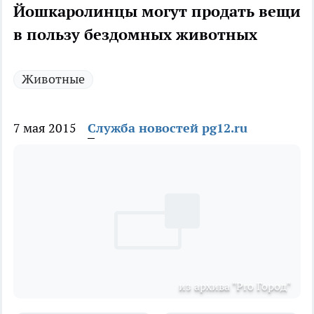
Йошкаролинцы могут продать вещи
в пользу бездомных животных
Животные
7 мая 2015
Служба новостей pg12.ru
из архива "Pro Город"