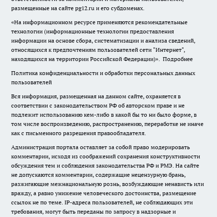
размещенные на сайте pg12.ru и его субдоменах.
«На информационном ресурсе применяются рекомендательные
технологии (информационные технологии предоставления
информации на основе сбора, систематизации и анализа сведений,
относящихся к предпочтениям пользователей сети "Интернет",
находящихся на территории Российской Федерации)».
Подробнее
Политика конфиденциальности и обработки персональных данных
пользователей
Вся информация, размещенная на данном сайте, охраняется в
соответствии с законодательством РФ об авторском праве и не
подлежит использованию кем-либо в какой бы то ни было форме, в
том числе воспроизведению, распространению, переработке не иначе
как с письменного разрешения правообладателя.
Администрация портала оставляет за собой право модерировать
комментарии, исходя из соображений сохранения конструктивности
обсуждения тем и соблюдения законодательства РФ и РМЭ. На сайте
не допускаются комментарии, содержащие нецензурную брань,
разжигающие межнациональную рознь, возбуждающие ненависть или
вражду, а равно унижение человеческого достоинства, размещение
ссылок не по теме. IP-адреса пользователей, не соблюдающих эти
требования, могут быть переданы по запросу в надзорные и