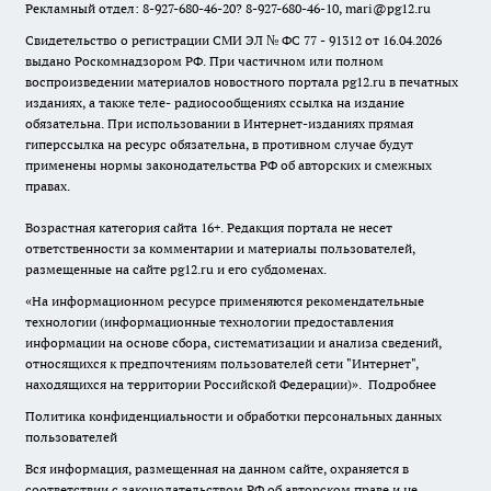
Рекламный отдел: 8-927-680-46-20? 8-927-680-46-10, mari@pg12.ru
Свидетельство о регистрации СМИ ЭЛ № ФС 77 - 91312 от 16.04.2026
выдано Роскомнадзором РФ. При частичном или полном
воспроизведении материалов новостного портала pg12.ru в печатных
изданиях, а также теле- радиосообщениях ссылка на издание
обязательна. При использовании в Интернет-изданиях прямая
гиперссылка на ресурс обязательна, в противном случае будут
применены нормы законодательства РФ об авторских и смежных
правах.
Возрастная категория сайта 16+. Редакция портала не несет
ответственности за комментарии и материалы пользователей,
размещенные на сайте pg12.ru и его субдоменах.
«На информационном ресурсе применяются рекомендательные
технологии (информационные технологии предоставления
информации на основе сбора, систематизации и анализа сведений,
относящихся к предпочтениям пользователей сети "Интернет",
находящихся на территории Российской Федерации)».
Подробнее
Политика конфиденциальности и обработки персональных данных
пользователей
Вся информация, размещенная на данном сайте, охраняется в
соответствии с законодательством РФ об авторском праве и не