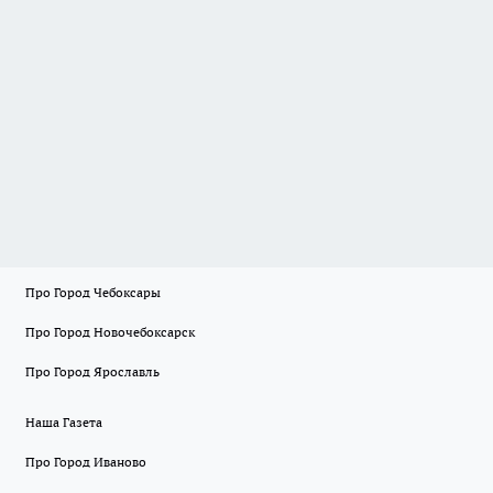
Про Город Чебоксары
Про Город Новочебоксарск
Про Город Ярославль
Наша Газета
Про Город Иваново