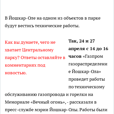
В Йошкар-Оле на одном из объектов в парке
будут вестись технические работы.
Так, 24 и 27
Как вы думаете, чего не
апреля с 14 до 16
хватает Центральному
часов
«Газпром
парку? Ответы оставляйте в
газораспределени
комментариях под
е Йошкар-Ола»
новостью.
проведет работы
по техническому
обслуживанию газопровода и горелки на
Мемориале «Вечный огонь», - рассказали в
пресс-службе мэрии Йошкар-Олы. Работы были