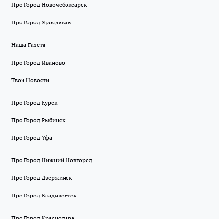
Про Город Новочебоксарск
Про Город Ярославль
Наша Газета
Про Город Иваново
Твои Новости
Про Город Курск
Про Город Рыбинск
Про Город Уфа
Про Город Нижний Новгород
Про Город Дзержинск
Про Город Владивосток
Про Город Краснодара