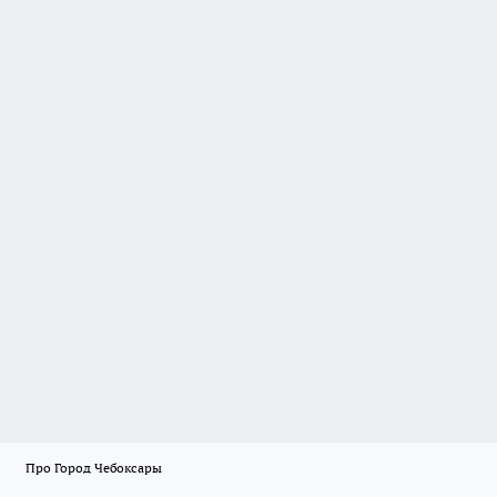
Про Город Чебоксары