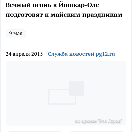
Вечный огонь в Йошкар-Оле
подготовят к майским праздникам
9 мая
24 апреля 2015
Служба новостей pg12.ru
из архива "Pro Город"