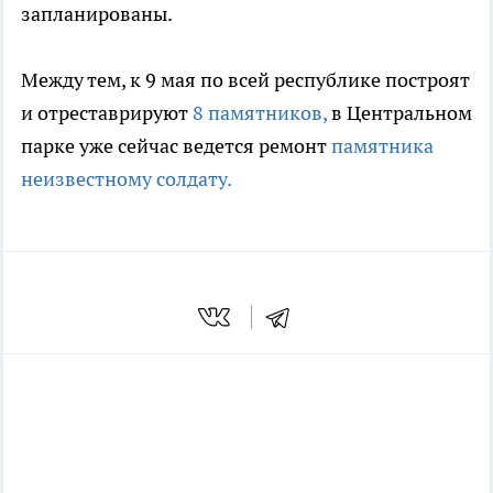
запланированы.
Между тем, к 9 мая по всей республике построят
и отреставрируют
8 памятников,
в Центральном
парке уже сейчас ведется ремонт
памятника
неизвестному солдату.