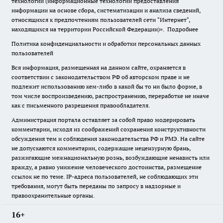
технологии (информационные технологии предоставления
информации на основе сбора, систематизации и анализа сведений,
относящихся к предпочтениям пользователей сети "Интернет",
находящихся на территории Российской Федерации)».
Подробнее
Политика конфиденциальности и обработки персональных данных
пользователей
Вся информация, размещенная на данном сайте, охраняется в
соответствии с законодательством РФ об авторском праве и не
подлежит использованию кем-либо в какой бы то ни было форме, в
том числе воспроизведению, распространению, переработке не иначе
как с письменного разрешения правообладателя.
Администрация портала оставляет за собой право модерировать
комментарии, исходя из соображений сохранения конструктивности
обсуждения тем и соблюдения законодательства РФ и РМЭ. На сайте
не допускаются комментарии, содержащие нецензурную брань,
разжигающие межнациональную рознь, возбуждающие ненависть или
вражду, а равно унижение человеческого достоинства, размещение
ссылок не по теме. IP-адреса пользователей, не соблюдающих эти
требования, могут быть переданы по запросу в надзорные и
правоохранительные органы.
16+