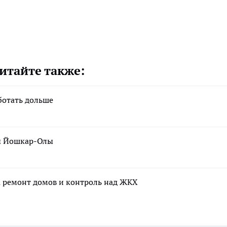
итайте также:
ботать дольше
цы Йошкар-Олы
а ремонт домов и контроль над ЖКХ