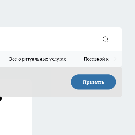
Все о ритуальных услугах
Посевной календарь
Принять
о