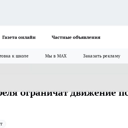
Газета онлайн
Частные объявления
товка к школе
Мы в MAX
Заказать рекламу
реля ограничат движение п
т