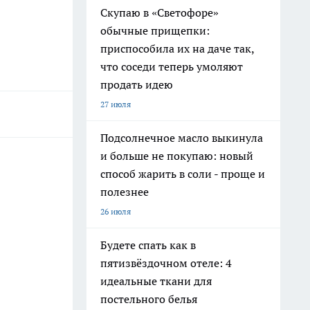
Скупаю в «Светофоре»
обычные прищепки:
приспособила их на даче так,
что соседи теперь умоляют
продать идею
27 июля
Подсолнечное масло выкинула
и больше не покупаю: новый
способ жарить в соли - проще и
полезнее
26 июля
Будете спать как в
пятизвёздочном отеле: 4
идеальные ткани для
постельного белья