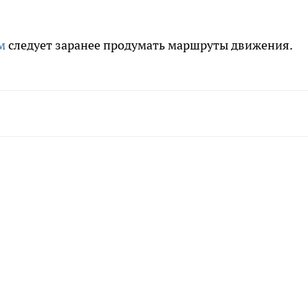
м
следует заранее продумать маршруты движения.