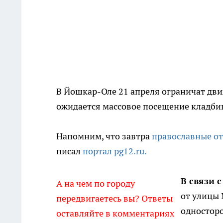
В Йошкар-Оле 21 апреля ограничат движ
ожидается массовое посещение кладбищ
Напомним, что завтра
православные о
писал
портал pg12.ru.
В связи с
А на чем по городу
от улицы 
передвигаетесь вы? Ответы
односторо
оставляйте в комментариях