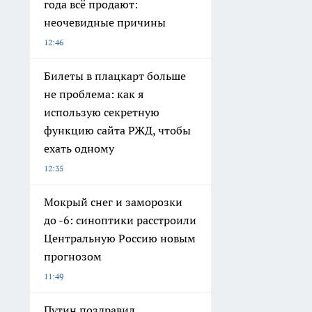
года всё продают:
неочевидные причины
12:46
Билеты в плацкарт больше
не проблема: как я
использую секретную
функцию сайта РЖД, чтобы
ехать одному
12:35
Мокрый снег и заморозки
до -6: синоптики расстроили
Центральную Россию новым
прогнозом
11:49
Путин поздравил