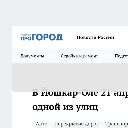
Новости России
Документы
Стройка и ремонт
Подго
В Йошкар-Оле 21 ап
одной из улиц
Авто
Перекрытие дорог
Транспор