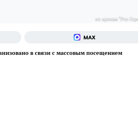
из архива "Pro Гор
анизовано в связи с массовым посещением