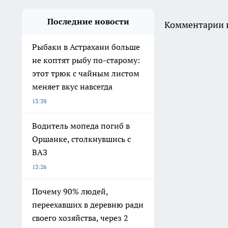
Последние новости
Комментарии н
Рыбаки в Астрахани больше
не коптят рыбу по-старому:
этот трюк с чайным листом
меняет вкус навсегда
13:39
Водитель мопеда погиб в
Оршанке, столкнувшись с
ВАЗ
13:26
Почему 90% людей,
переехавших в деревню ради
своего хозяйства, через 2