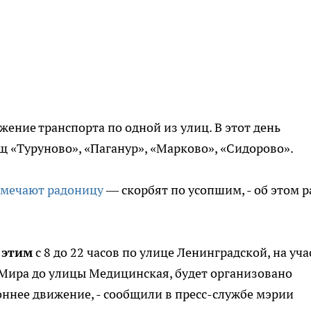
ение транспорта по одной из улиц. В этот день
 «Туруново», «Паганур», «Марково», «Сидорово».
тмечают радоницу
— скорбят по усопшим, - об этом р
 этим
с 8 до 22 часов по улице Ленинградской, на уча
Мира до улицы Медицинская, будет организовано
ннее движение, - сообщили в пресс-службе мэрии