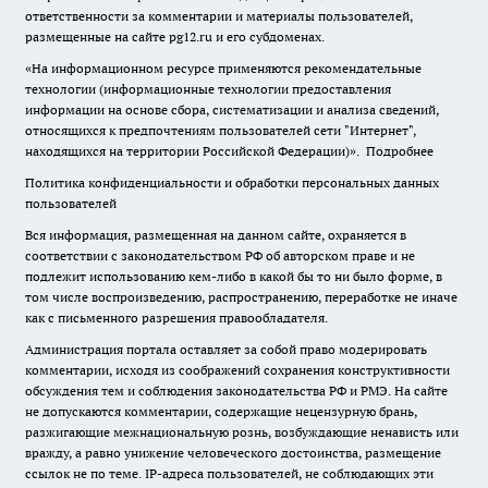
ответственности за комментарии и материалы пользователей,
размещенные на сайте pg12.ru и его субдоменах.
«На информационном ресурсе применяются рекомендательные
технологии (информационные технологии предоставления
информации на основе сбора, систематизации и анализа сведений,
относящихся к предпочтениям пользователей сети "Интернет",
находящихся на территории Российской Федерации)».
Подробнее
Политика конфиденциальности и обработки персональных данных
пользователей
Вся информация, размещенная на данном сайте, охраняется в
соответствии с законодательством РФ об авторском праве и не
подлежит использованию кем-либо в какой бы то ни было форме, в
том числе воспроизведению, распространению, переработке не иначе
как с письменного разрешения правообладателя.
Администрация портала оставляет за собой право модерировать
комментарии, исходя из соображений сохранения конструктивности
обсуждения тем и соблюдения законодательства РФ и РМЭ. На сайте
не допускаются комментарии, содержащие нецензурную брань,
разжигающие межнациональную рознь, возбуждающие ненависть или
вражду, а равно унижение человеческого достоинства, размещение
ссылок не по теме. IP-адреса пользователей, не соблюдающих эти