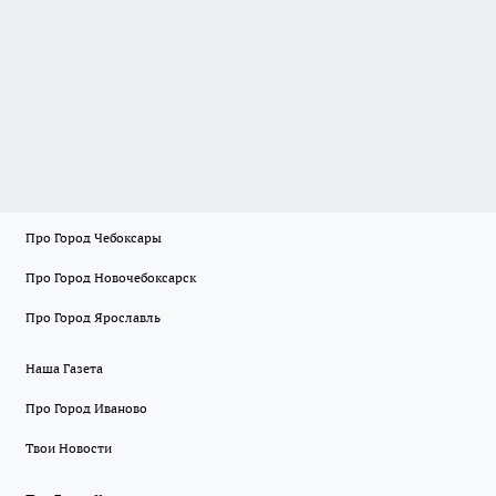
Про Город Чебоксары
Про Город Новочебоксарск
Про Город Ярославль
Наша Газета
Про Город Иваново
Твои Новости