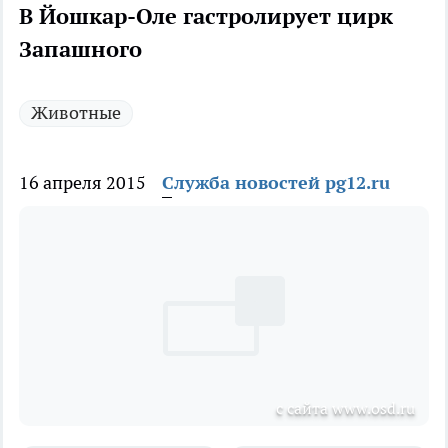
В Йошкар-Оле гастролирует цирк
Запашного
Животные
16 апреля 2015
Служба новостей pg12.ru
с сайта www.osd.ru