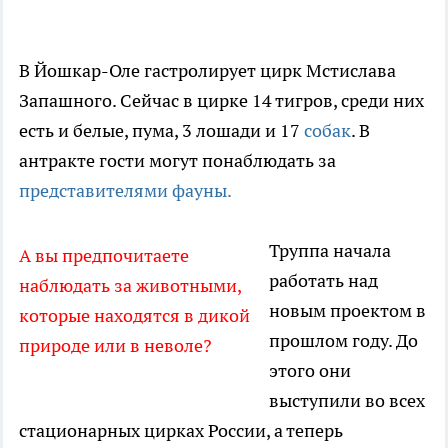
В Йошкар-Оле гастролирует цирк Мстислава
Запашного. Сейчас в цирке 14 тигров, среди них
есть и белые, пума, 3 лошади и 17
собак
. В
антракте гости могут понаблюдать за
представителями фауны.
Труппа начала
А вы предпочитаете
работать над
наблюдать за животными,
новым проектом в
которые находятся в дикой
прошлом году. До
природе или в неволе?
этого они
выступили во всех
стационарных цирках России, а теперь