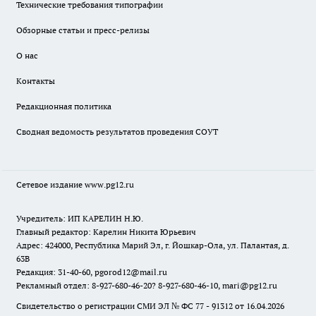
Технические требования типографии
Обзорные статьи и пресс-релизы
О нас
Контакты
Редакционная политика
Сводная ведомость результатов проведения СОУТ
Сетевое издание www.pg12.ru
Учредитель: ИП КАРЕЛИН Н.Ю.
Главный редактор: Карелин Никита Юрьевич
Адрес: 424000, Республика Марий Эл, г. Йошкар-Ола, ул. Палантая, д.
63В
Редакция: 31-40-60, pgorod12@mail.ru
Рекламный отдел: 8-927-680-46-20? 8-927-680-46-10, mari@pg12.ru
Свидетельство о регистрации СМИ ЭЛ № ФС 77 - 91312 от 16.04.2026