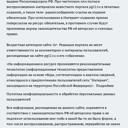
выдано Роскомнадзором РФ. При частичном или полном
воспроизведении материалов новостного портала pg12.ru в печатных
изданиях, а также теле- радиосообщениях ссылка на издание
обязательна. При использовании в Интернет-изданиях прямая
гиперссылка на ресурс обязательна, в противном случае будут
применены нормы законодательства РФ об авторских и смежных
правах.
Возрастная категория сайта 16+. Редакция портала не несет
ответственности за комментарии и материалы пользователей,
размещенные на сайте pg12.ru и его субдоменах.
«На информационном ресурсе применяются рекомендательные
технологии (информационные технологии предоставления
информации на основе сбора, систематизации и анализа сведений,
относящихся к предпочтениям пользователей сети "Интернет",
находящихся на территории Российской Федерации)».
Подробнее
Политика конфиденциальности и обработки персональных данных
пользователей
Вся информация, размещенная на данном сайте, охраняется в
соответствии с законодательством РФ об авторском праве и не
подлежит использованию кем-либо в какой бы то ни было форме, в
том числе воспроизведению, распространению, переработке не иначе