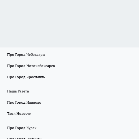
Про Город Чебоксары
Про Город Новочебоксарск
Про Город Ярославль
Наша Газета
Про Город Иваново
Твои Новости
Про Город Курск
Про Город Рыбинск