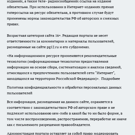
изданиях, а также теле- радиосообщениях ссылка на издание
обязательна. При использовании в Интернет-изданиях прямая
гиперссылка на ресурс обязательна, в противном случае будут
применены нормы законодательства РФ об авторских и смежных
правах.
Возрастная категория сайта 16+. Редакция портала не несет
ответственности за комментарии и материалы пользователей,
размещенные на сайте pg12.ru и его субдоменах.
«На информационном ресурсе применяются рекомендательные
технологии (информационные технологии предоставления
информации на основе сбора, систематизации и анализа сведений,
относящихся к предпочтениям пользователей сети "Интернет",
находящихся на территории Российской Федерации)».
Подробнее
Политика конфиденциальности и обработки персональных данных
пользователей
Вся информация, размещенная на данном сайте, охраняется в
соответствии с законодательством РФ об авторском праве и не
подлежит использованию кем-либо в какой бы то ни было форме, в
том числе воспроизведению, распространению, переработке не иначе
как с письменного разрешения правообладателя.
Администрация портала оставляет за собой право модерировать