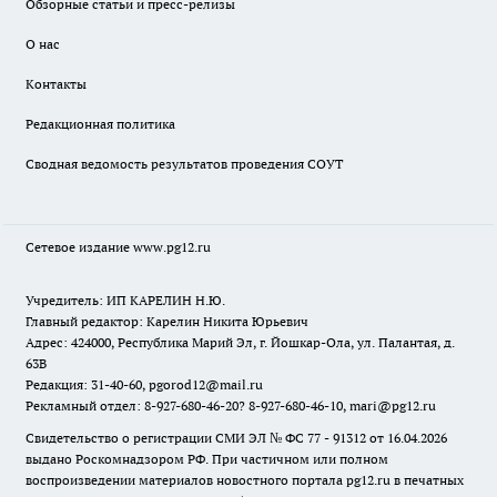
Обзорные статьи и пресс-релизы
О нас
Контакты
Редакционная политика
Сводная ведомость результатов проведения СОУТ
Сетевое издание www.pg12.ru
Учредитель: ИП КАРЕЛИН Н.Ю.
Главный редактор: Карелин Никита Юрьевич
Адрес: 424000, Республика Марий Эл, г. Йошкар-Ола, ул. Палантая, д.
63В
Редакция: 31-40-60, pgorod12@mail.ru
Рекламный отдел: 8-927-680-46-20? 8-927-680-46-10, mari@pg12.ru
Свидетельство о регистрации СМИ ЭЛ № ФС 77 - 91312 от 16.04.2026
выдано Роскомнадзором РФ. При частичном или полном
воспроизведении материалов новостного портала pg12.ru в печатных