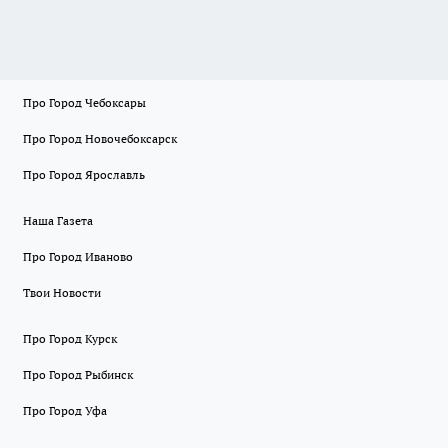
Про Город Чебоксары
Про Город Новочебоксарск
Про Город Ярославль
Наша Газета
Про Город Иваново
Твои Новости
Про Город Курск
Про Город Рыбинск
Про Город Уфа