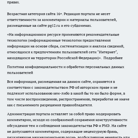
правах.
Возрастная категория сайта 16+. Редакция портала не несет
ответственности за комментарии и материалы пользователей,
размещенные на сайте pg12.ru и его субдоменах.
«На информационном ресурсе применяются рекомендательные
технологии (информационные технологии предоставления
информации на основе сбора, систематизации и анализа сведений,
относящихся к предпочтениям пользователей сети "Интернет",
находящихся на территории Российской Федерации)».
Подробнее
Политика конфиденциальности и обработки персональных данных
пользователей
Вся информация, размещенная на данном сайте, охраняется в
соответствии с законодательством РФ об авторском праве и не
подлежит использованию кем-либо в какой бы то ни было форме, в
том числе воспроизведению, распространению, переработке не иначе
как с письменного разрешения правообладателя.
Администрация портала оставляет за собой право модерировать
комментарии, исходя из соображений сохранения конструктивности
обсуждения тем и соблюдения законодательства РФ и РМЭ. На сайте
не допускаются комментарии, содержащие нецензурную брань,
разжигающие межнациональную рознь, возбуждающие ненависть или