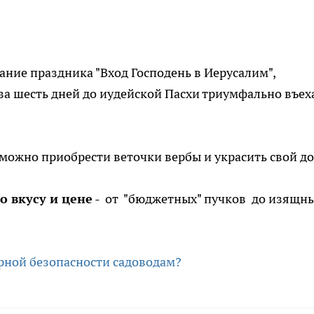
ание праздника "Вход Господень в Иерусалим",
 за шесть дней до иудейской Пасхи триумфально въех
можно приобрести веточки вербы и украсить свой до
о вкусу и цене
- от "бюджетных" пучков до изящн
арной безопасности садоводам?