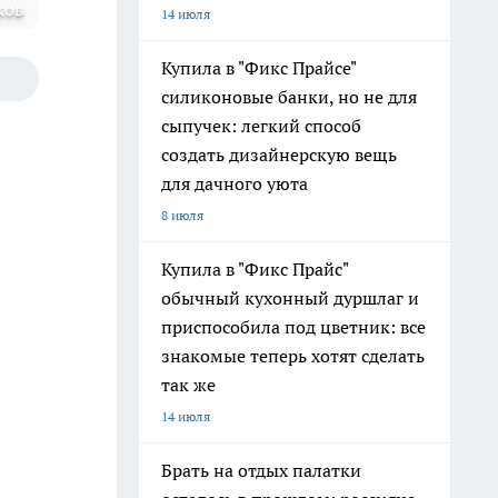
ков
14 июля
Купила в "Фикс Прайсе"
силиконовые банки, но не для
сыпучек: легкий способ
создать дизайнерскую вещь
для дачного уюта
8 июля
Купила в "Фикс Прайс"
обычный кухонный дуршлаг и
приспособила под цветник: все
знакомые теперь хотят сделать
так же
14 июля
Брать на отдых палатки