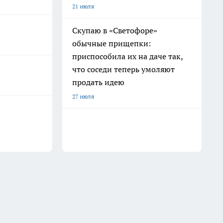
21 июля
Скупаю в «Светофоре»
обычные прищепки:
приспособила их на даче так,
что соседи теперь умоляют
продать идею
27 июля