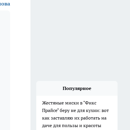
лова
Популярное
Жестяные миски в "Фикс
Прайсе" беру не для кухни: вот
как заставляю их работать на
даче для пользы и красоты