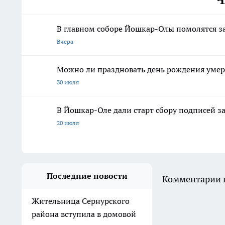
В главном соборе Йошкар-Олы помолятся за
Вчера
Можно ли праздновать день рождения умер
30 июля
В Йошкар-Оле дали старт сбору подписей з
20 июля
Последние новости
Комментарии н
Жительница Сернурского
района вступила в домовой