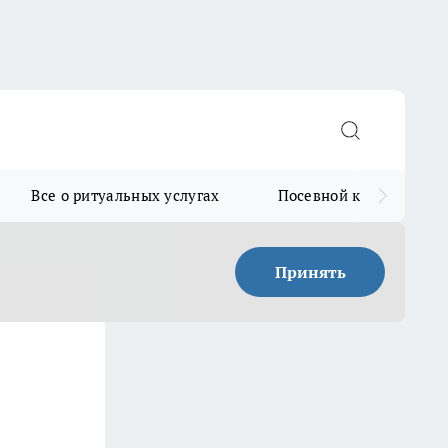
Все о ритуальных услугах
Посевной календарь
Принять