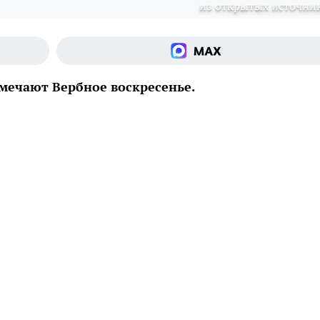
из открытых источни
тмечают Вербное воскресенье.