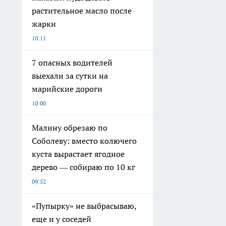
растительное масло после
жарки
10:11
7 опасных водителей
выехали за сутки на
марийские дороги
10:00
Малину обрезаю по
Соболеву: вместо колючего
куста вырастает ягодное
дерево — собираю по 10 кг
09:52
«Пупырку» не выбрасываю,
еще и у соседей