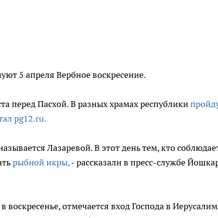
уют 5 апреля Вербное воскресение.
ста перед Пасхой. В разных храмах республики
пройд
тал pg12.ru.
, называется Лазаревой. В этот день тем, кто соблюдае
ать
рыбной икры,
- рассказали в пресс-службе Йошка
, в воскресенье, отмечается вход Господа в Иерусалим