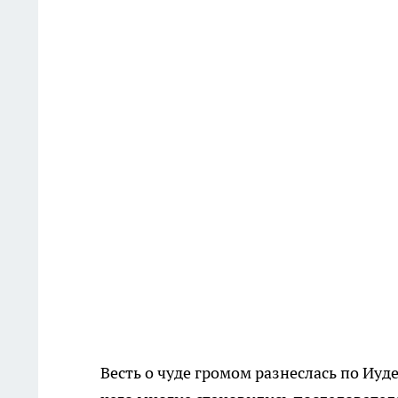
Весть о чуде громом разнеслась по Иуд