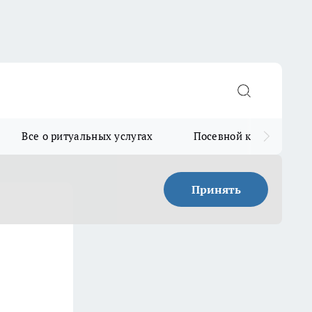
Все о ритуальных услугах
Посевной календарь
Принять