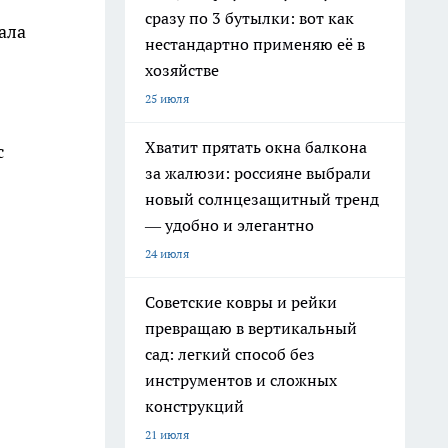
сразу по 3 бутылки: вот как
ала
нестандартно применяю её в
хозяйстве
25 июля
Хватит прятать окна балкона
с
за жалюзи: россияне выбрали
новый солнцезащитный тренд
— удобно и элегантно
24 июля
Советские ковры и рейки
превращаю в вертикальный
сад: легкий способ без
инструментов и сложных
конструкций
21 июля