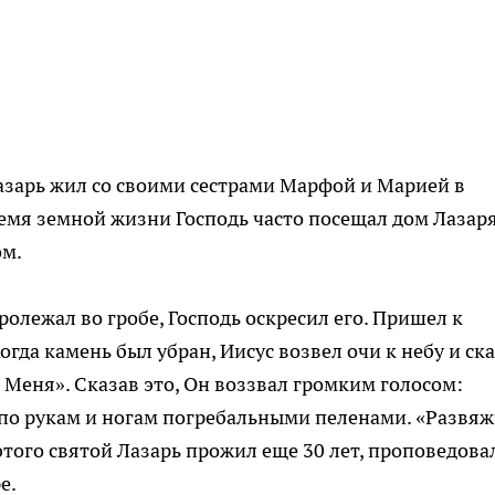
азарь жил со своими сестрами Марфой и Марией в
ремя земной жизни Господь часто посещал дом Лазаря
ом.
ролежал во гробе, Господь оскресил его. Пришел к
гда камень был убран, Иисус возвел очи к небу и ска
 Меня». Сказав это, Он воззвал громким голосом:
 по рукам и ногам погребальными пеленами. «Развя
 этого святой Лазарь прожил еще 30 лет, проповедова
е.