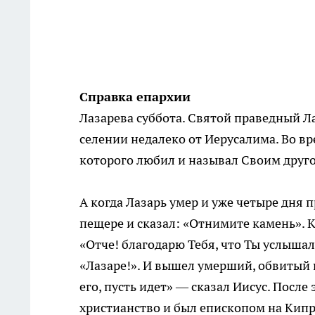
Справка епархии
Лазарева суббота. Святой праведный Л
селении недалеко от Иерусалима. Во в
которого любил и называл Своим друг
А когда Лазарь умер и уже четыре дня п
пещере и сказал: «Отнимите камень». Ко
«Отче! благодарю Тебя, что Ты услышал
«Лазаре!». И вышел умерший, обвитый
его, пусть идет» — сказал Иисус. После
христианство и был епископом на Кипр