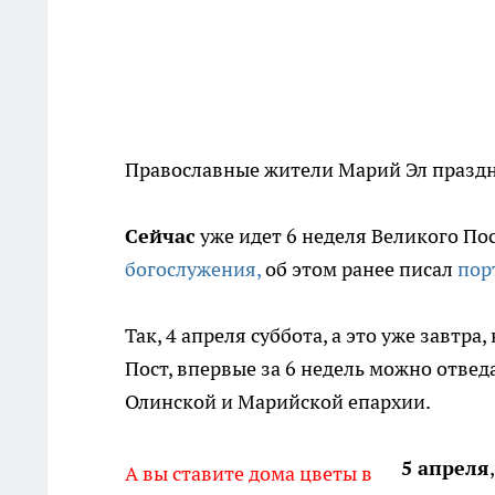
Православные жители Марий Эл праздн
Сейчас
уже идет 6 неделя Великого По
богослужения,
об этом ранее писал
пор
Так, 4 апреля суббота, а это уже завтра
Пост, впервые за 6 недель можно отвед
Олинской и Марийской епархии.
5 апреля
А вы ставите дома цветы в