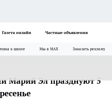
Газета онлайн
Частные объявления
товка к школе
Мы в MAX
Заказать рекламу
и Марий Эл празднуют 5
ресенье