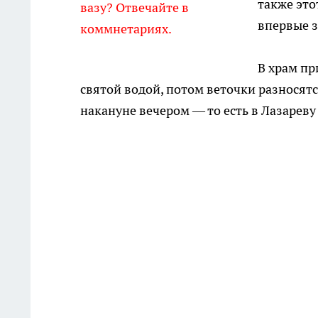
также это
вазу? Отвечайте в
впервые з
коммнетариях.
В храм пр
святой водой, потом веточки разносят
накануне вечером — то есть в Лазареву 