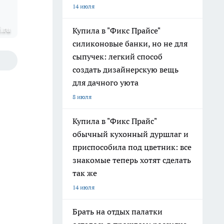
14 июля
.ru
Купила в "Фикс Прайсе"
силиконовые банки, но не для
сыпучек: легкий способ
создать дизайнерскую вещь
для дачного уюта
8 июля
Купила в "Фикс Прайс"
обычный кухонный дуршлаг и
приспособила под цветник: все
знакомые теперь хотят сделать
так же
14 июля
Брать на отдых палатки