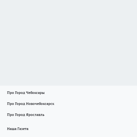
Про Город Чебоксары
Про Город Новочебоксарск
Про Город Ярославль
Наша Газета