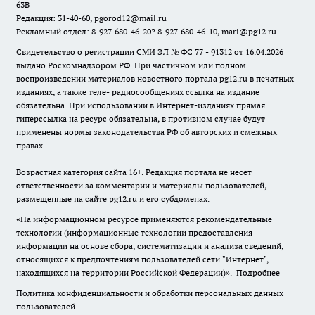
63В
Редакция: 31-40-60, pgorod12@mail.ru
Рекламный отдел: 8-927-680-46-20? 8-927-680-46-10, mari@pg12.ru
Свидетельство о регистрации СМИ ЭЛ № ФС 77 - 91312 от 16.04.2026
выдано Роскомнадзором РФ. При частичном или полном
воспроизведении материалов новостного портала pg12.ru в печатных
изданиях, а также теле- радиосообщениях ссылка на издание
обязательна. При использовании в Интернет-изданиях прямая
гиперссылка на ресурс обязательна, в противном случае будут
применены нормы законодательства РФ об авторских и смежных
правах.
Возрастная категория сайта 16+. Редакция портала не несет
ответственности за комментарии и материалы пользователей,
размещенные на сайте pg12.ru и его субдоменах.
«На информационном ресурсе применяются рекомендательные
технологии (информационные технологии предоставления
информации на основе сбора, систематизации и анализа сведений,
относящихся к предпочтениям пользователей сети "Интернет",
находящихся на территории Российской Федерации)».
Подробнее
Политика конфиденциальности и обработки персональных данных
пользователей