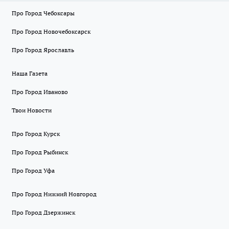
Про Город Чебоксары
Про Город Новочебоксарск
Про Город Ярославль
Наша Газета
Про Город Иваново
Твои Новости
Про Город Курск
Про Город Рыбинск
Про Город Уфа
Про Город Нижний Новгород
Про Город Дзержинск