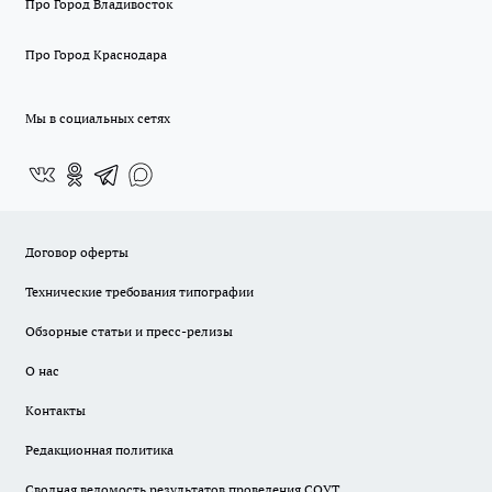
Про Город Владивосток
Про Город Краснодара
Мы в социальных сетях
Договор оферты
Технические требования типографии
Обзорные статьи и пресс-релизы
О нас
Контакты
Редакционная политика
Сводная ведомость результатов проведения СОУТ