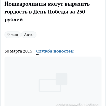
Йошкаролинцы могут выразить
гордость в День Победы за 250
рублей
9 мая
Авто
30 марта 2015
Служба новостей
с сайта www.f-a.d-cd.net