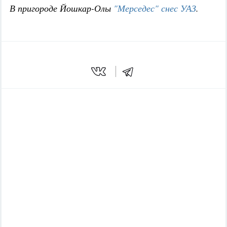
В пригороде Йошкар-Олы
"Мерседес" снес УАЗ
.