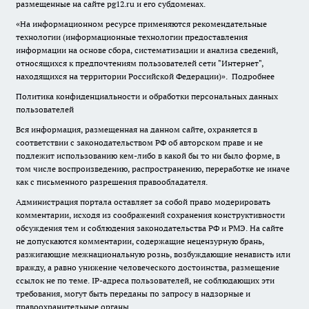
размещенные на сайте pg12.ru и его субдоменах.
«На информационном ресурсе применяются рекомендательные
технологии (информационные технологии предоставления
информации на основе сбора, систематизации и анализа сведений,
относящихся к предпочтениям пользователей сети "Интернет",
находящихся на территории Российской Федерации)».
Подробнее
Политика конфиденциальности и обработки персональных данных
пользователей
Вся информация, размещенная на данном сайте, охраняется в
соответствии с законодательством РФ об авторском праве и не
подлежит использованию кем-либо в какой бы то ни было форме, в
том числе воспроизведению, распространению, переработке не иначе
как с письменного разрешения правообладателя.
Администрация портала оставляет за собой право модерировать
комментарии, исходя из соображений сохранения конструктивности
обсуждения тем и соблюдения законодательства РФ и РМЭ. На сайте
не допускаются комментарии, содержащие нецензурную брань,
разжигающие межнациональную рознь, возбуждающие ненависть или
вражду, а равно унижение человеческого достоинства, размещение
ссылок не по теме. IP-адреса пользователей, не соблюдающих эти
требования, могут быть переданы по запросу в надзорные и
правоохранительные органы.