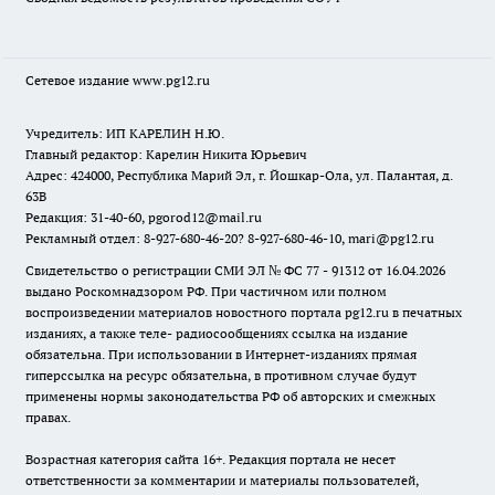
Сетевое издание www.pg12.ru
Учредитель: ИП КАРЕЛИН Н.Ю.
Главный редактор: Карелин Никита Юрьевич
Адрес: 424000, Республика Марий Эл, г. Йошкар-Ола, ул. Палантая, д.
63В
Редакция: 31-40-60, pgorod12@mail.ru
Рекламный отдел: 8-927-680-46-20? 8-927-680-46-10, mari@pg12.ru
Свидетельство о регистрации СМИ ЭЛ № ФС 77 - 91312 от 16.04.2026
выдано Роскомнадзором РФ. При частичном или полном
воспроизведении материалов новостного портала pg12.ru в печатных
изданиях, а также теле- радиосообщениях ссылка на издание
обязательна. При использовании в Интернет-изданиях прямая
гиперссылка на ресурс обязательна, в противном случае будут
применены нормы законодательства РФ об авторских и смежных
правах.
Возрастная категория сайта 16+. Редакция портала не несет
ответственности за комментарии и материалы пользователей,