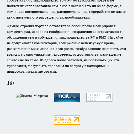
соответствии с законодательством РФ об авторском праве и не
подлежит использованию кем-либо в какой бы то ни было форме, в
том числе воспроизведению, распространению, переработке не иначе
как с письменного разрешения правообладателя.
Администрация портала оставляет за собой право модерировать
комментарии, исходя из соображений сохранения конструктивности
обсуждения тем и соблюдения законодательства РФ и РМЭ. На сайте
не допускаются комментарии, содержащие нецензурную брань,
разжигающие межнациональную рознь, возбуждающие ненависть или
вражду, а равно унижение человеческого достоинства, размещение
ссылок не по теме. IP-адреса пользователей, не соблюдающих эти
требования, могут быть переданы по запросу в надзорные и
правоохранительные органы.
16+