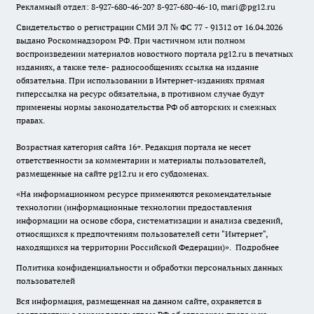
Рекламный отдел: 8-927-680-46-20? 8-927-680-46-10, mari@pg12.ru
Свидетельство о регистрации СМИ ЭЛ № ФС 77 - 91312 от 16.04.2026
выдано Роскомнадзором РФ. При частичном или полном
воспроизведении материалов новостного портала pg12.ru в печатных
изданиях, а также теле- радиосообщениях ссылка на издание
обязательна. При использовании в Интернет-изданиях прямая
гиперссылка на ресурс обязательна, в противном случае будут
применены нормы законодательства РФ об авторских и смежных
правах.
Возрастная категория сайта 16+. Редакция портала не несет
ответственности за комментарии и материалы пользователей,
размещенные на сайте pg12.ru и его субдоменах.
«На информационном ресурсе применяются рекомендательные
технологии (информационные технологии предоставления
информации на основе сбора, систематизации и анализа сведений,
относящихся к предпочтениям пользователей сети "Интернет",
находящихся на территории Российской Федерации)».
Подробнее
Политика конфиденциальности и обработки персональных данных
пользователей
Вся информация, размещенная на данном сайте, охраняется в