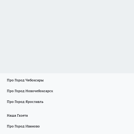
Про Город Чебоксары
Про Город Новочебоксарск
Про Город Ярославль
Наша Газета
Про Город Иваново