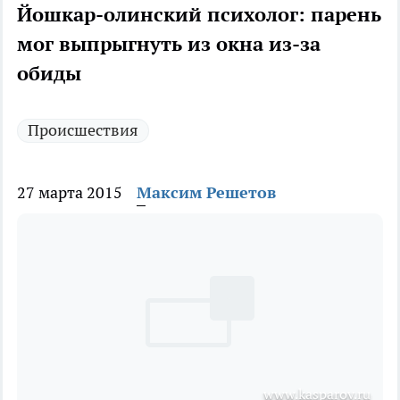
Йошкар-олинский психолог: парень
мог выпрыгнуть из окна из-за
обиды
Происшествия
27 марта 2015
Максим Решетов
www.kasparov.ru