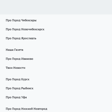
Про Город Чебоксары
Про Город Новочебоксарск
Про Город Ярославль
Наша Газета
Про Город Иваново
Твои Новости
Про Город Курск
Про Город Рыбинск
Про Город Уфа
Про Город Нижний Новгород