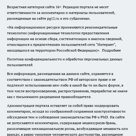
Возрастная категория сайта 16+. Редакция портала не несет
ответственности за комментарии и материалы пользователей,
размещенные на сайте pg12.ru и его субдоменах.
«На информационном ресурсе применяются рекомендательные
технологии (информационные технологии предоставления
информации на основе сбора, систематизации и анализа сведений,
относящихся к предпочтениям пользователей сети "Интернет",
находящихся на территории Российской Федерации)».
Подробнее
Политика конфиденциальности и обработки персональных данных
пользователей
Вся информация, размещенная на данном сайте, охраняется в
соответствии с законодательством РФ об авторском праве и не
подлежит использованию кем-либо в какой бы то ни было форме, в
том числе воспроизведению, распространению, переработке не иначе
как с письменного разрешения правообладателя.
Администрация портала оставляет за собой право модерировать
комментарии, исходя из соображений сохранения конструктивности
обсуждения тем и соблюдения законодательства РФ и РМЭ. На сайте
не допускаются комментарии, содержащие нецензурную брань,
разжигающие межнациональную рознь, возбуждающие ненависть или
вражду, а равно унижение человеческого достоинства, размещение