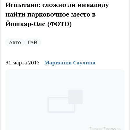
Испытано: сложно ли инвалиду
найти парковочное место в
Йошкар-Оле (ФОТО)
Авто
ГАИ
31 марта 2015
Марианна Саулина
Павла Платова