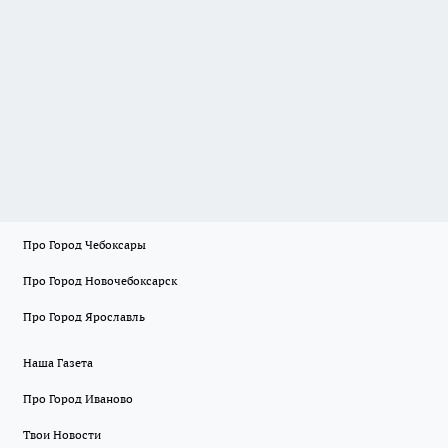
Про Город Чебоксары
Про Город Новочебоксарск
Про Город Ярославль
Наша Газета
Про Город Иваново
Твои Новости