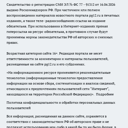
Свидетельство о регистрации СМИ ЭЛ № ФС 77 - 91312 от 16.04.2026
выдано Роскомнадзором РФ. При частичном или полном
воспроизведении материалов новостного портала pg12.ru в печатных
изданиях, а также теле- радиосообщениях ссылка на издание
обязательна. При использовании в Интернет-изданиях прямая
гиперссылка на ресурс обязательна, в противном случае будут
применены нормы законодательства РФ об авторских и смежных
правах.
Возрастная категория сайта 16+. Редакция портала не несет
ответственности за комментарии и материалы пользователей,
размещенные на сайте pg12.ru и его субдоменах.
«На информационном ресурсе применяются рекомендательные
технологии (информационные технологии предоставления
информации на основе сбора, систематизации и анализа сведений,
относящихся к предпочтениям пользователей сети "Интернет",
находящихся на территории Российской Федерации)».
Подробнее
Политика конфиденциальности и обработки персональных данных
пользователей
Вся информация, размещенная на данном сайте, охраняется в
соответствии с законодательством РФ об авторском праве и не
подлежит использованию кем-либо в какой бы то ни было форме, в