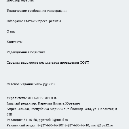
Договор оферты
Технические требования типографии
Обзорные статьи и пресс-релизы
О нас
Контакты
Редакционная политика
Сводная ведомость результатов проведения СОУТ
Сетевое издание www.pg12.ru
Учредитель: ИП КАРЕЛИН Н.Ю.
Главный редактор: Карелин Никита Юрьевич
Адрес: 424000, Республика Марий Эл, г. Йошкар-Ола, ул. Палантая, д.
63В
Редакция: 31-40-60, pgorod12@mail.ru
Рекламный отдел: 8-927-680-46-20? 8-927-680-46-10, mari@pg12.ru