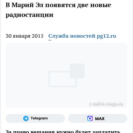
В Марий Эл появятся две новые
радиостанции
30 января 2015
Служба новостей pg12.ru
с сайта tsogu.ru
За право вещания нужно будет заплатить