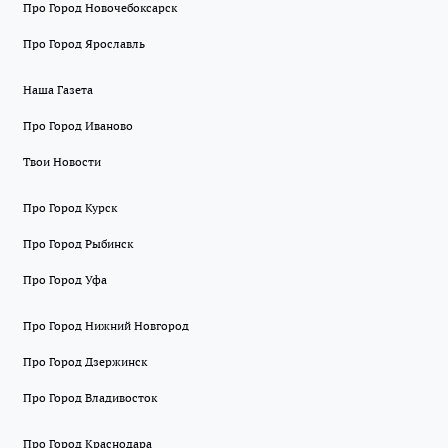
Про Город Новочебоксарск
Про Город Ярославль
Наша Газета
Про Город Иваново
Твои Новости
Про Город Курск
Про Город Рыбинск
Про Город Уфа
Про Город Нижний Новгород
Про Город Дзержинск
Про Город Владивосток
Про Город Краснодара