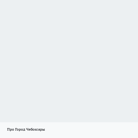
Про Город Чебоксары