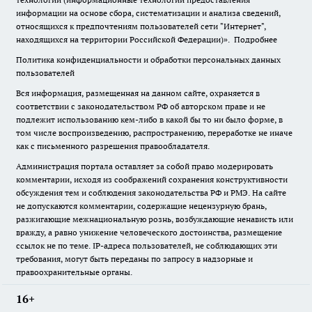
информации на основе сбора, систематизации и анализа сведений,
относящихся к предпочтениям пользователей сети "Интернет",
находящихся на территории Российской Федерации)».
Подробнее
Политика конфиденциальности и обработки персональных данных
пользователей
Вся информация, размещенная на данном сайте, охраняется в
соответствии с законодательством РФ об авторском праве и не
подлежит использованию кем-либо в какой бы то ни было форме, в
том числе воспроизведению, распространению, переработке не иначе
как с письменного разрешения правообладателя.
Администрация портала оставляет за собой право модерировать
комментарии, исходя из соображений сохранения конструктивности
обсуждения тем и соблюдения законодательства РФ и РМЭ. На сайте
не допускаются комментарии, содержащие нецензурную брань,
разжигающие межнациональную рознь, возбуждающие ненависть или
вражду, а равно унижение человеческого достоинства, размещение
ссылок не по теме. IP-адреса пользователей, не соблюдающих эти
требования, могут быть переданы по запросу в надзорные и
правоохранительные органы.
16+