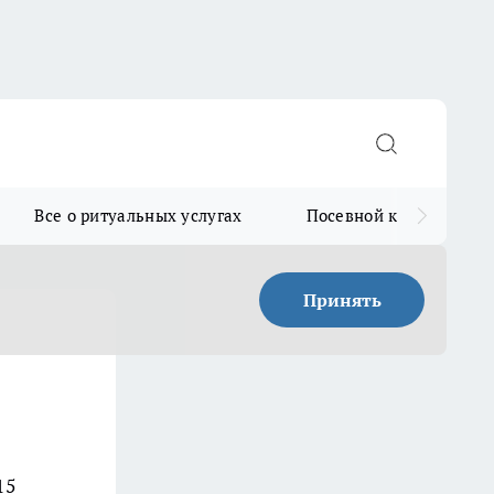
Все о ритуальных услугах
Посевной календарь
Принять
15