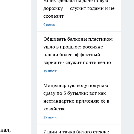
моде: сделала на даче новую
дорожку — служит годами и не
скользит
9 июля
Обшивать балконы пластиком
ушло в прошлое: россияне
нашли более эффектный
вариант - служит почти вечно
19 июля
Мицеллярную воду покупаю
сразу по 3 бутылки: вот как
нестандартно применяю её в
хозяйстве
25 июля
нал,
7 шин и тачка битого стекла: