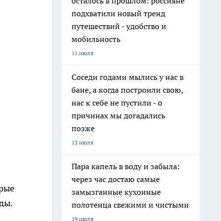
осталось в прошлом: россияне
подхватили новый тренд
путешествий - удобство и
мобильность
11 июля
Соседи годами мылись у нас в
бане, а когда построили свою,
нас к себе не пустили - о
причинах мы догадались
позже
13 июля
Пара капель в воду и забыла:
через час достаю самые
орые
замызганные кухонные
ды.
полотенца свежими и чистыми
19 июля