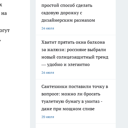
х
простой способ сделать
садовую дорожку с
 на
дизайнерским размахом
24 июля
огут
,
Хватит прятать окна балкона
за жалюзи: россияне выбрали
новый солнцезащитный тренд
— удобно и элегантно
24 июля
Сантехники поставили точку в
вопросе: можно ли бросать
туалетную бумагу в унитаз -
даже при мощном сливе
29 июля