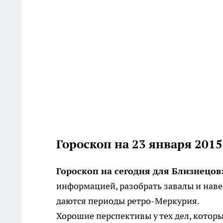
Гороскоп на 23 января 201
Гороскоп на сегодня для Близнецов
информацией, разобрать завалы и навес
даются периоды ретро-Меркурия.
Хорошие перспективы у тех дел, котор