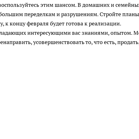
 воспользуйтесь этим шансом. В домашних и семейны
к большим переделкам и разрушениям. Стройте планы
у, к концу февраля будет готова к реализации.
обладающих интересующими вас знаниями, опытом. М
направить, усовершенствовать то, что есть, продать