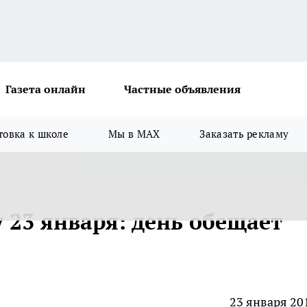
Газета онлайн
Частные объявления
товка к школе
Мы в MAX
Заказать рекламу
 23 января: день обещает
23 января 20