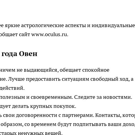
ее яркие астрологические аспекты и индивидуальные
общает сайт www.oculus.ru.
 года Овен
 ничем не выдающийся, обещает спокойное
е. Лучше предоставить ситуациям свободный ход, а
действий.
я полезным и своевременным. Следите за новостями.
едует делать крупных покупок.
 свои договоренности с партнерами. Контакты, кот
 образом, со временем будут подпитывать ваши дохо
 старых ненужных вещей.