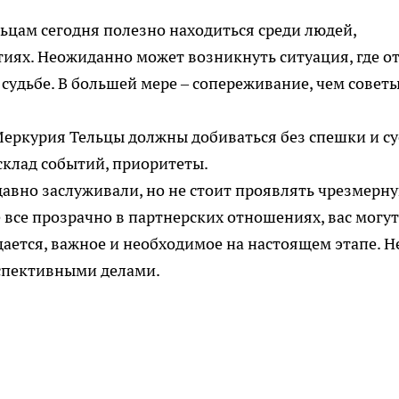
ьцам сегодня полезно находиться среди людей,
иях. Неожиданно может возникнуть ситуация, где от
 судьбе. В большей мере – сопереживание, чем советы
Меркурия Тельцы должны добиваться без спешки и су
склад событий, приоритеты.
ы давно заслуживали, но не стоит проявлять чрезмерн
 все прозрачно в партнерских отношениях, вас могут
щается, важное и необходимое на настоящем этапе. Н
рспективными делами.