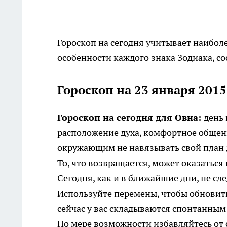
Гороскоп на сегодня учитывает наибол
особенности каждого знака Зодиака, со
Гороскоп на 23 января 2015
Гороскоп на сегодня для Овна:
день
расположение духа, комфортное общени
окружающим не навязывать свой план 
То, что возвращается, может оказатьс
Сегодня, как и в ближайшие дни, не сл
Используйте перемены, чтобы обновить
сейчас у вас складываются спонтанным
По мере возможности избавляйтесь от