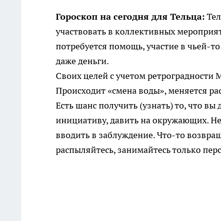
Гороскоп на сегодня для Тельца:
Тел
участвовать в коллективных мероприят
потребуется помощь, участие в чьей-то
даже деньги.
Своих целей с учетом ретроградности 
Происходит «смена воды», меняется ра
Есть шанс получить (узнать) то, что в
инициативу, давить на окружающих. Не
вводить в заблуждение. Что-то возвра
распыляйтесь, занимайтесь только пе