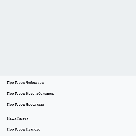
Про Город Чебоксары
Про Город Новочебоксарск
Про Город Ярославль
Наша Газета
Про Город Иваново