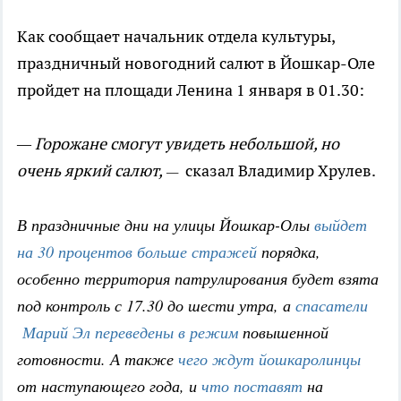
Как сообщает начальник отдела культуры,
праздничный новогодний салют в Йошкар-Оле
пройдет на площади Ленина 1 января в 01.30:
— Горожане смогут увидеть небольшой, но
очень яркий салют,
сказал Владимир Хрулев.
—
В праздничные дни на улицы Йошкар-Олы
выйдет
на 30 процентов больше стражей
порядка,
особенно территория патрулирования будет взята
под контроль с 17.30 до шести утра, а
спасатели
Марий Эл переведены в режим
повышенной
готовности. А также
чего ждут йошкаролинцы
от наступающего года, и
что поставят
на