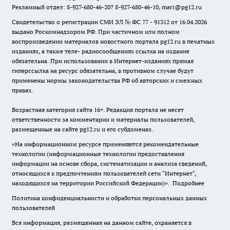
Рекламный отдел: 8-927-680-46-20? 8-927-680-46-10, mari@pg12.ru
Свидетельство о регистрации СМИ ЭЛ № ФС 77 - 91312 от 16.04.2026
выдано Роскомнадзором РФ. При частичном или полном
воспроизведении материалов новостного портала pg12.ru в печатных
изданиях, а также теле- радиосообщениях ссылка на издание
обязательна. При использовании в Интернет-изданиях прямая
гиперссылка на ресурс обязательна, в противном случае будут
применены нормы законодательства РФ об авторских и смежных
правах.
Возрастная категория сайта 16+. Редакция портала не несет
ответственности за комментарии и материалы пользователей,
размещенные на сайте pg12.ru и его субдоменах.
«На информационном ресурсе применяются рекомендательные
технологии (информационные технологии предоставления
информации на основе сбора, систематизации и анализа сведений,
относящихся к предпочтениям пользователей сети "Интернет",
находящихся на территории Российской Федерации)».
Подробнее
Политика конфиденциальности и обработки персональных данных
пользователей
Вся информация, размещенная на данном сайте, охраняется в