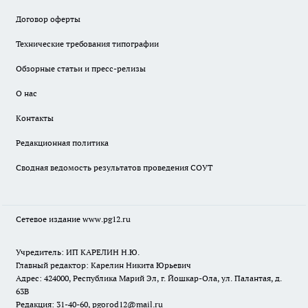
Договор оферты
Технические требования типографии
Обзорные статьи и пресс-релизы
О нас
Контакты
Редакционная политика
Сводная ведомость результатов проведения СОУТ
Сетевое издание www.pg12.ru
Учредитель: ИП КАРЕЛИН Н.Ю.
Главный редактор: Карелин Никита Юрьевич
Адрес: 424000, Республика Марий Эл, г. Йошкар-Ола, ул. Палантая, д.
63В
Редакция: 31-40-60, pgorod12@mail.ru