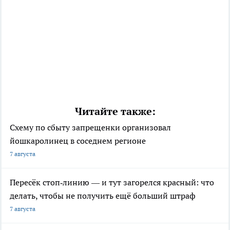
Читайте также:
Схему по сбыту запрещенки организовал
йошкаролинец в соседнем регионе
7 августа
Пересёк стоп‑линию — и тут загорелся красный: что
делать, чтобы не получить ещё больший штраф
7 августа