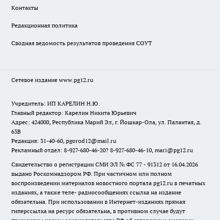
Контакты
Редакционная политика
Сводная ведомость результатов проведения СОУТ
Сетевое издание www.pg12.ru
Учредитель: ИП КАРЕЛИН Н.Ю.
Главный редактор: Карелин Никита Юрьевич
Адрес: 424000, Республика Марий Эл, г. Йошкар-Ола, ул. Палантая, д.
63В
Редакция: 31-40-60, pgorod12@mail.ru
Рекламный отдел: 8-927-680-46-20? 8-927-680-46-10, mari@pg12.ru
Свидетельство о регистрации СМИ ЭЛ № ФС 77 - 91312 от 16.04.2026
выдано Роскомнадзором РФ. При частичном или полном
воспроизведении материалов новостного портала pg12.ru в печатных
изданиях, а также теле- радиосообщениях ссылка на издание
обязательна. При использовании в Интернет-изданиях прямая
гиперссылка на ресурс обязательна, в противном случае будут