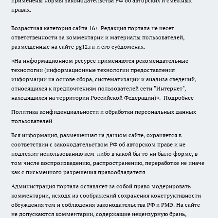
применены нормы законодательства РФ об авторских и смежных
правах.
Возрастная категория сайта 16+. Редакция портала не несет
ответственности за комментарии и материалы пользователей,
размещенные на сайте pg12.ru и его субдоменах.
«На информационном ресурсе применяются рекомендательные
технологии (информационные технологии предоставления
информации на основе сбора, систематизации и анализа сведений,
относящихся к предпочтениям пользователей сети "Интернет",
находящихся на территории Российской Федерации)».
Подробнее
Политика конфиденциальности и обработки персональных данных
пользователей
Вся информация, размещенная на данном сайте, охраняется в
соответствии с законодательством РФ об авторском праве и не
подлежит использованию кем-либо в какой бы то ни было форме, в
том числе воспроизведению, распространению, переработке не иначе
как с письменного разрешения правообладателя.
Администрация портала оставляет за собой право модерировать
комментарии, исходя из соображений сохранения конструктивности
обсуждения тем и соблюдения законодательства РФ и РМЭ. На сайте
не допускаются комментарии, содержащие нецензурную брань,