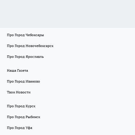
Про Город Чебоксары
Про Город Новочебоксарск
Про Город Ярославль
Наша Газета
Про Город Иваново
Твои Новости
Про Город Курск
Про Город Рыбинск
Про Город Уфа