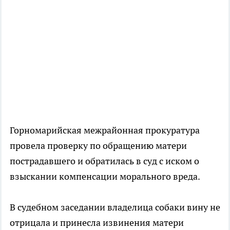
Горномарийская межрайонная прокуратура
провела проверку по обращению матери
пострадавшего и обратилась в суд с иском о
взыскании компенсации морального вреда.
В судебном заседании владелица собаки вину не
отрицала и принесла извинения матери