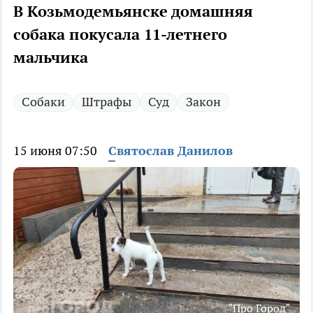
В Козьмодемьянске домашняя
собака покусала 11-летнего
мальчика
Собаки
Штрафы
Суд
Закон
15 июня 07:50
Святослав Данилов
"Про Город"