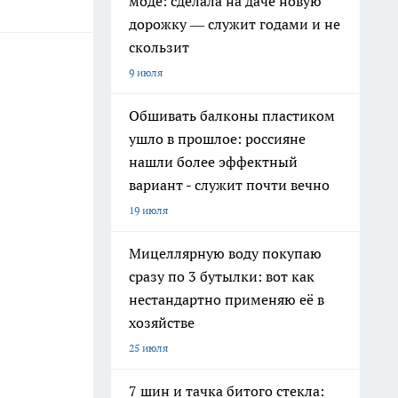
моде: сделала на даче новую
дорожку — служит годами и не
скользит
9 июля
Обшивать балконы пластиком
ушло в прошлое: россияне
нашли более эффектный
вариант - служит почти вечно
19 июля
Мицеллярную воду покупаю
сразу по 3 бутылки: вот как
нестандартно применяю её в
хозяйстве
25 июля
7 шин и тачка битого стекла: