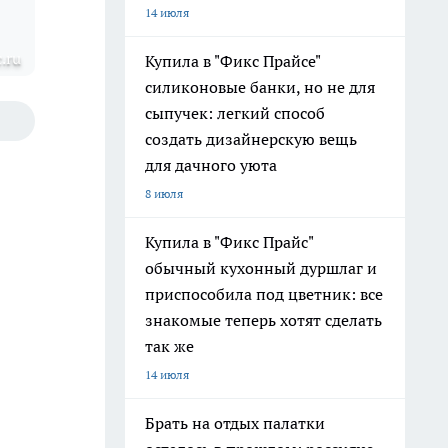
14 июля
.ru
Купила в "Фикс Прайсе"
силиконовые банки, но не для
сыпучек: легкий способ
создать дизайнерскую вещь
для дачного уюта
8 июля
Купила в "Фикс Прайс"
обычный кухонный дуршлаг и
приспособила под цветник: все
знакомые теперь хотят сделать
так же
14 июля
Брать на отдых палатки