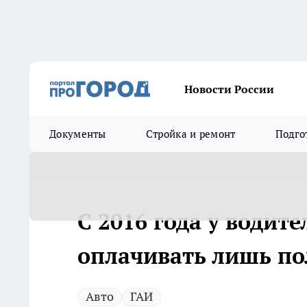
Новости России
Документы
Стройка и ремонт
Подго
С 2016 года у водит
оплачивать лишь п
Авто
ГАИ