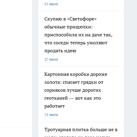
21 июля
Скупаю в «Светофоре»
обычные прищепки:
приспособила их на даче так,
что соседи теперь умоляют
продать идею
27 июля
Картонная коробка дороже
золота: спасает грядки от
сорняков лучше дорогих
геотканей — вот как это
работает
12 июля
Тротуарная плитка больше не в