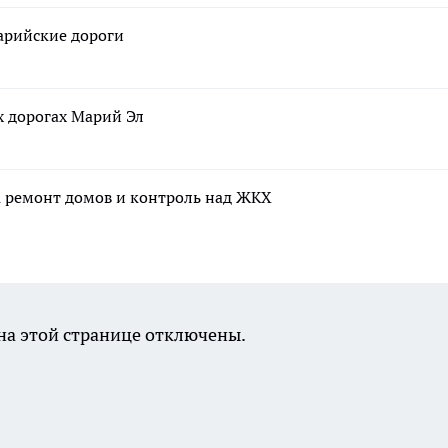
марийские дороги
х дорогах Марий Эл
а ремонт домов и контроль над ЖКХ
а этой странице отключены.