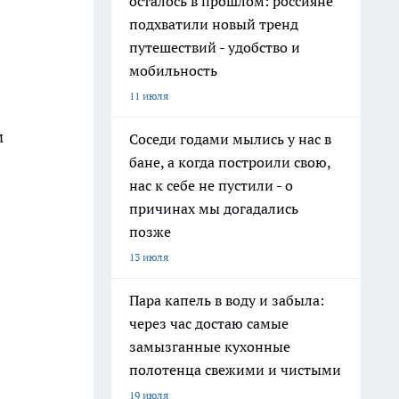
осталось в прошлом: россияне
подхватили новый тренд
путешествий - удобство и
мобильность
11 июля
м
Соседи годами мылись у нас в
бане, а когда построили свою,
нас к себе не пустили - о
причинах мы догадались
позже
13 июля
Пара капель в воду и забыла:
через час достаю самые
замызганные кухонные
полотенца свежими и чистыми
19 июля