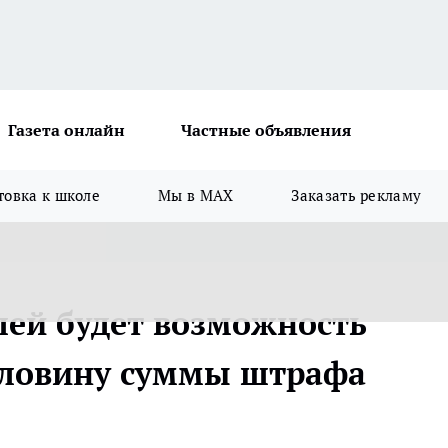
Газета онлайн
Частные объявления
товка к школе
Мы в MAX
Заказать рекламу
елей будет возможность
оловину суммы штрафа