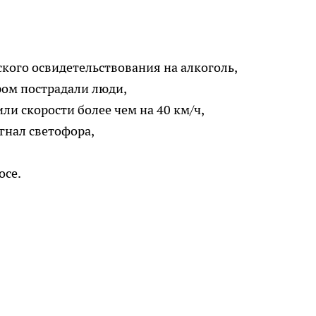
ского освидетельствования на алкоголь,
ром пострадали люди,
ли скорости более чем на 40 км/ч,
гнал светофора,
осе.