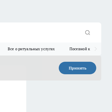
Все о ритуальных услугах
Посевной календарь
Принять