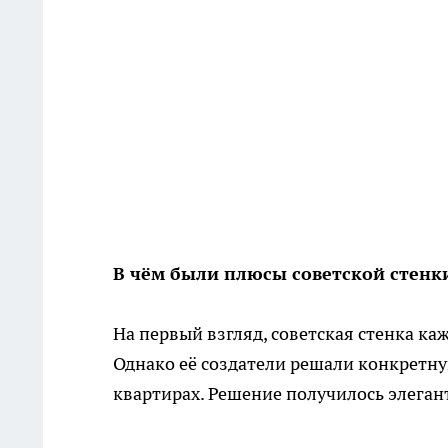
В чём были плюсы советской стенк
На первый взгляд, советская стенка к
Однако её создатели решали конкретну
квартирах. Решение получилось элега