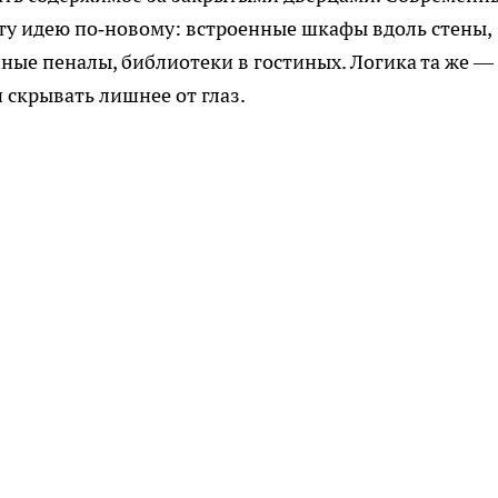
ту идею по‑новому: встроенные шкафы вдоль стены,
нные пеналы, библиотеки в гостиных. Логика та же —
 скрывать лишнее от глаз.