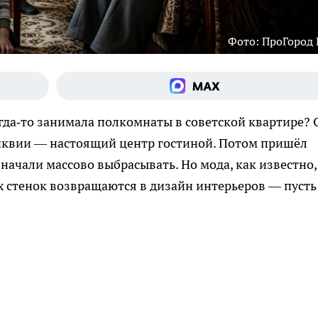
Фото: ПроГород
гда‑то занимала полкомнаты в советской квартире? 
ликвии — настоящий центр гостиной. Потом пришёл
начали массово выбрасывать. Но мода, как известно,
 стенок возвращаются в дизайн интерьеров — пусть 