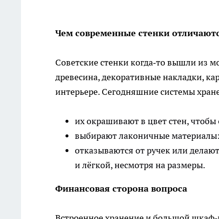
Чем современные стенки отличаютс
Советские стенки когда‑то вышли из мо
древесина, декоративные накладки, к
интерьере. Сегодняшние системы хран
их окрашивают в цвет стен, чтобы
выбирают лаконичные материалы:
отказываются от ручек или делаю
и лёгкой, несмотря на размеры.
Финансовая сторона вопроса
Встроенное хранение и большой шкаф‑к