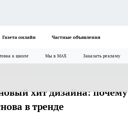
Газета онлайн
Частные объявления
товка к школе
Мы в MAX
Заказать рекламу
 новый хит дизайна: почему
нова в тренде