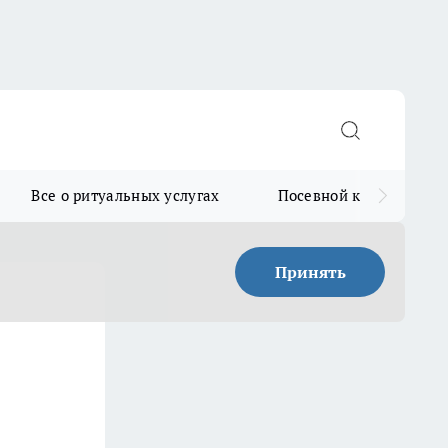
Все о ритуальных услугах
Посевной календарь
Принять