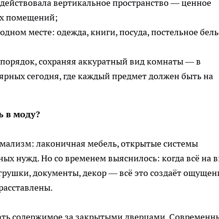
адействовала вертикальное пространство — ценное
х помещений;
дном месте: одежда, книги, посуда, постельное бель
порядок, сохраняя аккуратный вид комнаты — в
ярных сегодня, где каждый предмет должен быть на
 в моду?
имализм: лаконичная мебель, открытые системы
ых нужд. Но со временем выяснилось: когда всё на в
грушки, документы, декор — всё это создаёт ощущен
расставлены.
ать содержимое за закрытыми дверцами. Современн