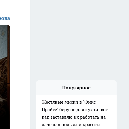
рова
Популярное
Жестяные миски в "Фикс
Прайсе" беру не для кухни: вот
как заставляю их работать на
даче для пользы и красоты