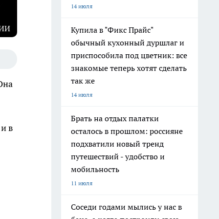
14 июля
 ИИ
Купила в "Фикс Прайс"
обычный кухонный дуршлаг и
приспособила под цветник: все
знакомые теперь хотят сделать
так же
Она
14 июля
Брать на отдых палатки
и в
осталось в прошлом: россияне
подхватили новый тренд
путешествий - удобство и
мобильность
11 июля
Соседи годами мылись у нас в