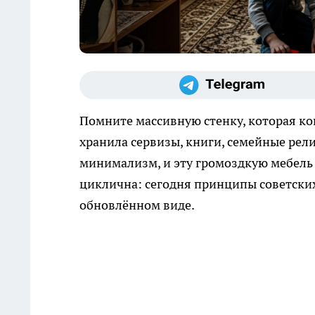
Помните массивную стенку, которая ко
хранила сервизы, книги, семейные ре
минимализм, и эту громоздкую мебель 
циклична: сегодня принципы советских
обновлённом виде.