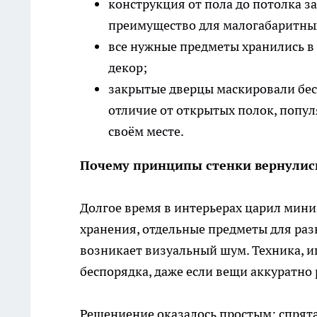
конструкция от пола до потолка з
преимущество для малогабаритны
все нужные предметы хранились в о
декор;
закрытые дверцы маскировали бес
отличие от открытых полок, попул
своём месте.
Почему принципы стенки вернулись
Долгое время в интерьерах царил мин
хранения, отдельные предметы для разн
возникает визуальный шум. Техника, и
беспорядка, даже если вещи аккуратно 
Решениение оказалось простым: спрят