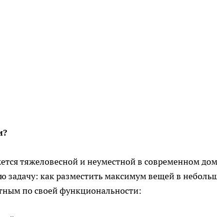
и?
ажется тяжеловесной и неуместной в современном дом
ю задачу: как разместить максимум вещей в неболь
нтным по своей функциональности: