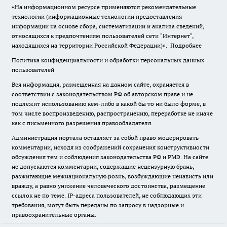
«На информационном ресурсе применяются рекомендательные
технологии (информационные технологии предоставления
информации на основе сбора, систематизации и анализа сведений,
относящихся к предпочтениям пользователей сети "Интернет",
находящихся на территории Российской Федерации)».
Подробнее
Политика конфиденциальности и обработки персональных данных
пользователей
Вся информация, размещенная на данном сайте, охраняется в
соответствии с законодательством РФ об авторском праве и не
подлежит использованию кем-либо в какой бы то ни было форме, в
том числе воспроизведению, распространению, переработке не иначе
как с письменного разрешения правообладателя.
Администрация портала оставляет за собой право модерировать
комментарии, исходя из соображений сохранения конструктивности
обсуждения тем и соблюдения законодательства РФ и РМЭ. На сайте
не допускаются комментарии, содержащие нецензурную брань,
разжигающие межнациональную рознь, возбуждающие ненависть или
вражду, а равно унижение человеческого достоинства, размещение
ссылок не по теме. IP-адреса пользователей, не соблюдающих эти
требования, могут быть переданы по запросу в надзорные и
правоохранительные органы.