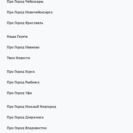
Про Город Чебоксары
Про Город Новочебоксарск
Про Город Ярославль
Наша Газета
Про Город Иваново
Твои Новости
Про Город Курск
Про Город Рыбинск
Про Город Уфа
Про Город Нижний Новгород
Про Город Дзержинск
Про Город Владивосток