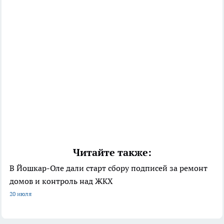
Читайте также:
В Йошкар-Оле дали старт сбору подписей за ремонт
домов и контроль над ЖКХ
20 июля