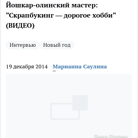
Йошкар-олинский мастер:
"Скрапбукинг — дорогое хобби"
(ВИДЕО)
Интервью
Новый год
19 декабря 2014
Марианна Саулина
Павла Платова