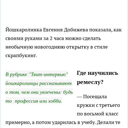
Йошкаролинка Евгения Добижева показала, как
своими руками за 2 часа можно сделать
необычную новогоднюю открытку в стиле
скрапбукинг.
Где научились
В рубрике "Твит-интервью"
ремеслу?
йошкаролинцы рассказывают
о том, чем они увлечены: будь
— Посещала
то профессия или хобби.
кружки с третьего
по восьмой класс
примерно, а потом ударилась в учебу. Делали те