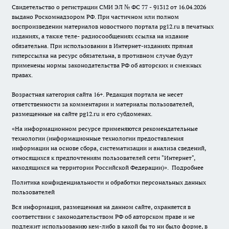
Свидетельство о регистрации СМИ ЭЛ № ФС 77 - 91312 от 16.04.2026
выдано Роскомнадзором РФ. При частичном или полном
воспроизведении материалов новостного портала pg12.ru в печатных
изданиях, а также теле- радиосообщениях ссылка на издание
обязательна. При использовании в Интернет-изданиях прямая
гиперссылка на ресурс обязательна, в противном случае будут
применены нормы законодательства РФ об авторских и смежных
правах.
Возрастная категория сайта 16+. Редакция портала не несет
ответственности за комментарии и материалы пользователей,
размещенные на сайте pg12.ru и его субдоменах.
«На информационном ресурсе применяются рекомендательные
технологии (информационные технологии предоставления
информации на основе сбора, систематизации и анализа сведений,
относящихся к предпочтениям пользователей сети "Интернет",
находящихся на территории Российской Федерации)».
Подробнее
Политика конфиденциальности и обработки персональных данных
пользователей
Вся информация, размещенная на данном сайте, охраняется в
соответствии с законодательством РФ об авторском праве и не
подлежит использованию кем-либо в какой бы то ни было форме, в