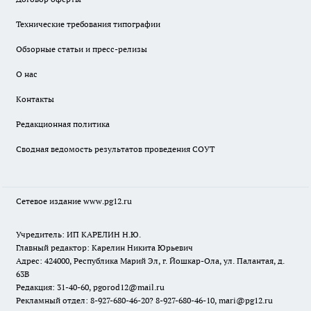
Технические требования типографии
Обзорные статьи и пресс-релизы
О нас
Контакты
Редакционная политика
Сводная ведомость результатов проведения СОУТ
Сетевое издание www.pg12.ru
Учредитель: ИП КАРЕЛИН Н.Ю.
Главный редактор: Карелин Никита Юрьевич
Адрес: 424000, Республика Марий Эл, г. Йошкар-Ола, ул. Палантая, д.
63В
Редакция: 31-40-60, pgorod12@mail.ru
Рекламный отдел: 8-927-680-46-20? 8-927-680-46-10, mari@pg12.ru