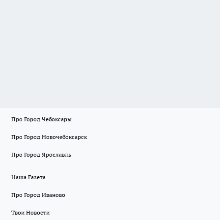
Про Город Чебоксары
Про Город Новочебоксарск
Про Город Ярославль
Наша Газета
Про Город Иваново
Твои Новости