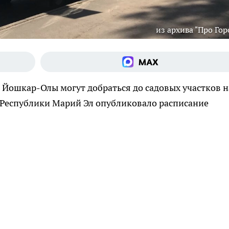
из архива "Про Гор
 Йошкар-Олы могут добраться до садовых участков н
 Республики Марий Эл опубликовало расписание