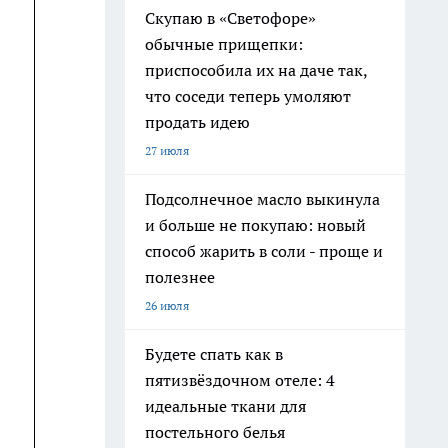
Скупаю в «Светофоре»
обычные прищепки:
приспособила их на даче так,
что соседи теперь умоляют
продать идею
27 июля
Подсолнечное масло выкинула
и больше не покупаю: новый
способ жарить в соли - проще и
полезнее
26 июля
Будете спать как в
пятизвёздочном отеле: 4
идеальные ткани для
постельного белья