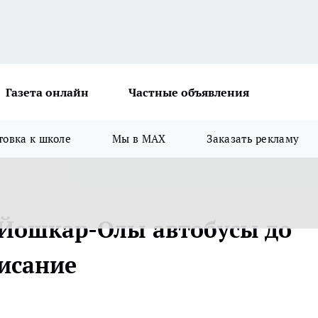
Газета онлайн
Частные объявления
товка к школе
Мы в MAX
Заказать рекламу
з Йошкар-Олы автобусы до
писание