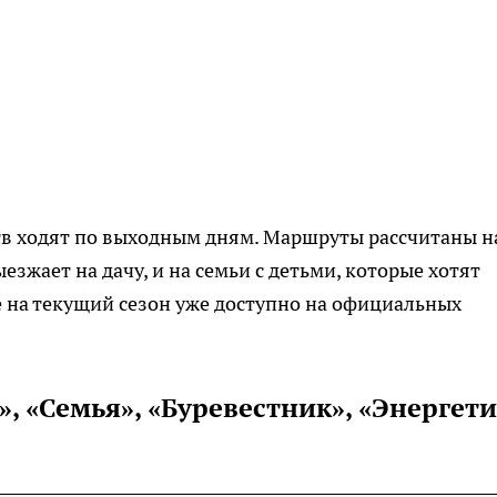
тв ходят по выходным дням. Маршруты рассчитаны н
ыезжает на дачу, и на семьи с детьми, которые хотят
е на текущий сезон уже доступно на официальных
, «Семья», «Буревестник», «Энергет