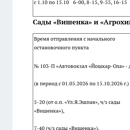
с 1.10 по 15.10
6-00, 8-15, 9-55, 16-15
Сады «Вишенка» и «Агрох
Время отправления с начального
остановочного пункта
№ 103-П «Автовокзал «Йошкар-Ола» - 
(в период с 01.05.2026 по 15.10.2026 г.)
5-20 (от о.п. «Ул.Я.Эшпая», ч/з сады
«Вишенка»),
7-40 (ч/з сады «Вишенка»),