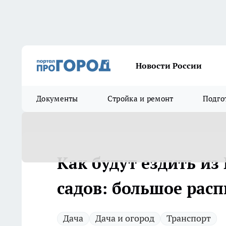
Новости России
Документы
Стройка и ремонт
Подго
Как будут ездить и
садов: большое рас
Дача
Дача и огород
Транспорт