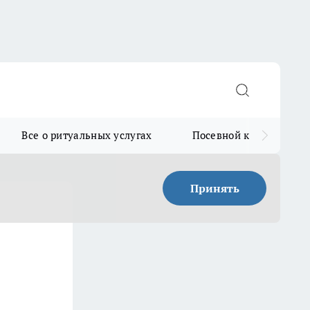
Все о ритуальных услугах
Посевной календарь
Принять