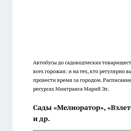
Автобусы до садоводческих товарищес
всех горожан: и на тех, кто регулярно в
провести время за городом. Расписани
ресурсах Минтранса Марий Эл.
Сады «Мелиоратор», «Взлет»
и др.