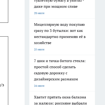
туалетную бумагу в унитаз -
даже при мощном сливе
29 июля
Мицеллярную воду покупаю
сразу по 3 бутылки: вот как
нестандартно применяю её в
хозяйстве
25 июля
7 шин и тачка битого стекла:
простой способ сделать
садовую дорожку с
дизайнерским размахом
ч/з
24 июля
Хватит прятать окна балкона
за жалюзи: россияне выбрали