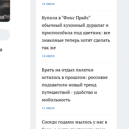
14 июля
од"
Купила в "Фикс Прайс"
обычный кухонный дуршлаг и
приспособила под цветник: все
знакомые теперь хотят сделать
так же
а
14 июля
Брать на отдых палатки
осталось в прошлом: россияне
подхватили новый тренд
путешествий - удобство и
мобильность
11 июля
Соседи годами мылись у нас в