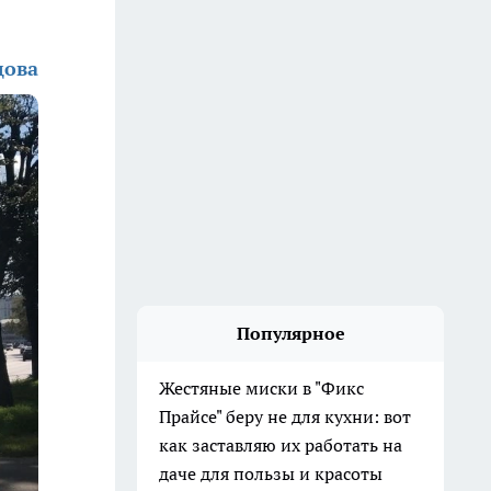
дова
Популярное
Жестяные миски в "Фикс
Прайсе" беру не для кухни: вот
как заставляю их работать на
даче для пользы и красоты