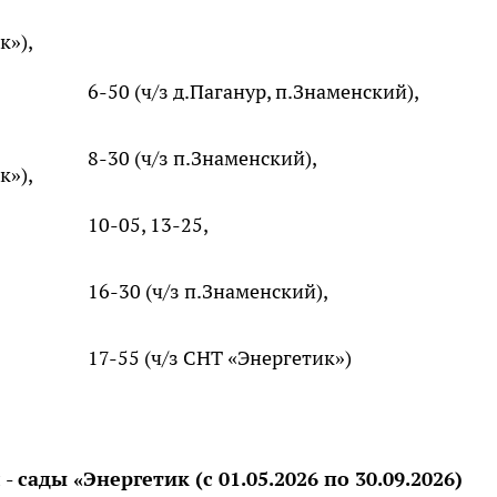
к»),
6-50 (ч/з д.Паганур, п.Знаменский),
8-30 (ч/з п.Знаменский),
к»),
10-05, 13-25,
16-30 (ч/з п.Знаменский),
17-55 (ч/з СНТ «Энергетик»)
- сады «Энергетик (с
01.05.2026 по
30.09.2
026
)