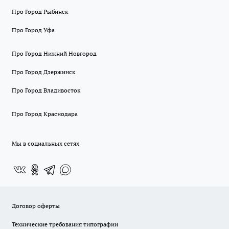
Про Город Рыбинск
Про Город Уфа
Про Город Нижний Новгород
Про Город Дзержинск
Про Город Владивосток
Про Город Краснодара
Мы в социальных сетях
Договор оферты
Технические требования типографии