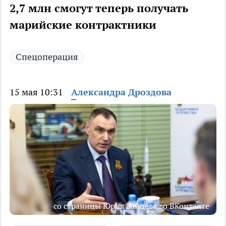
2,7 млн смогут теперь получать
марийские контрактники
Спецоперация
15 мая 10:31
Александра Дроздова
со страницы Юрия Зайцева во ВКонтакте