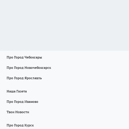
Про Город Чебоксары
Про Город Новочебоксарск
Про Город Ярославль
Наша Газета
Про Город Иваново
Твои Новости
Про Город Курск