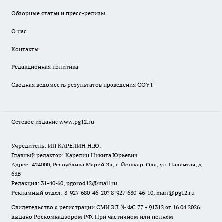
Обзорные статьи и пресс-релизы
О нас
Контакты
Редакционная политика
Сводная ведомость результатов проведения СОУТ
Сетевое издание www.pg12.ru
Учредитель: ИП КАРЕЛИН Н.Ю.
Главный редактор: Карелин Никита Юрьевич
Адрес: 424000, Республика Марий Эл, г. Йошкар-Ола, ул. Палантая, д.
63В
Редакция: 31-40-60, pgorod12@mail.ru
Рекламный отдел: 8-927-680-46-20? 8-927-680-46-10, mari@pg12.ru
Свидетельство о регистрации СМИ ЭЛ № ФС 77 - 91312 от 16.04.2026
выдано Роскомнадзором РФ. При частичном или полном