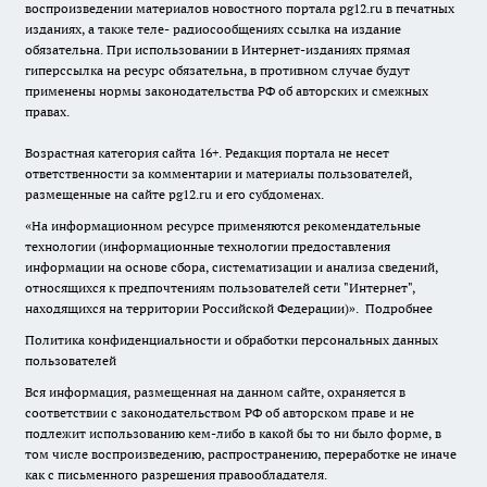
воспроизведении материалов новостного портала pg12.ru в печатных
изданиях, а также теле- радиосообщениях ссылка на издание
обязательна. При использовании в Интернет-изданиях прямая
гиперссылка на ресурс обязательна, в противном случае будут
применены нормы законодательства РФ об авторских и смежных
правах.
Возрастная категория сайта 16+. Редакция портала не несет
ответственности за комментарии и материалы пользователей,
размещенные на сайте pg12.ru и его субдоменах.
«На информационном ресурсе применяются рекомендательные
технологии (информационные технологии предоставления
информации на основе сбора, систематизации и анализа сведений,
относящихся к предпочтениям пользователей сети "Интернет",
находящихся на территории Российской Федерации)».
Подробнее
Политика конфиденциальности и обработки персональных данных
пользователей
Вся информация, размещенная на данном сайте, охраняется в
соответствии с законодательством РФ об авторском праве и не
подлежит использованию кем-либо в какой бы то ни было форме, в
том числе воспроизведению, распространению, переработке не иначе
как с письменного разрешения правообладателя.