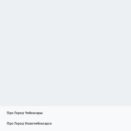
Про Город Чебоксары
Про Город Новочебоксарск