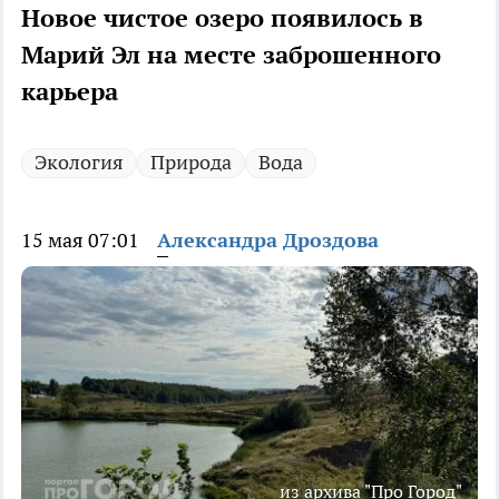
Новое чистое озеро появилось в
Марий Эл на месте заброшенного
карьера
Экология
Природа
Вода
15 мая 07:01
Александра Дроздова
из архива "Про Город"