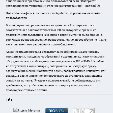
относящихся к предпочтениям пользователей сети "Интернет",
находящихся на территории Российской Федерации)».
Подробнее
Политика конфиденциальности и обработки персональных данных
пользователей
Вся информация, размещенная на данном сайте, охраняется в
соответствии с законодательством РФ об авторском праве и не
подлежит использованию кем-либо в какой бы то ни было форме, в
том числе воспроизведению, распространению, переработке не иначе
как с письменного разрешения правообладателя.
Администрация портала оставляет за собой право модерировать
комментарии, исходя из соображений сохранения конструктивности
обсуждения тем и соблюдения законодательства РФ и РМЭ. На сайте
не допускаются комментарии, содержащие нецензурную брань,
разжигающие межнациональную рознь, возбуждающие ненависть или
вражду, а равно унижение человеческого достоинства, размещение
ссылок не по теме. IP-адреса пользователей, не соблюдающих эти
требования, могут быть переданы по запросу в надзорные и
правоохранительные органы.
16+