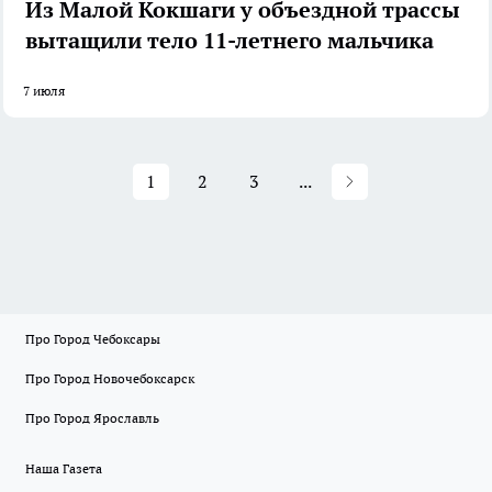
Из Малой Кокшаги у объездной трассы
вытащили тело 11-летнего мальчика
7 июля
1
2
3
...
Про Город Чебоксары
Про Город Новочебоксарск
Про Город Ярославль
Наша Газета