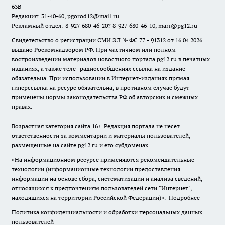
63В
Редакция: 31-40-60, pgorod12@mail.ru
Рекламный отдел: 8-927-680-46-20? 8-927-680-46-10, mari@pg12.ru
Свидетельство о регистрации СМИ ЭЛ № ФС 77 - 91312 от 16.04.2026
выдано Роскомнадзором РФ. При частичном или полном
воспроизведении материалов новостного портала pg12.ru в печатных
изданиях, а также теле- радиосообщениях ссылка на издание
обязательна. При использовании в Интернет-изданиях прямая
гиперссылка на ресурс обязательна, в противном случае будут
применены нормы законодательства РФ об авторских и смежных
правах.
Возрастная категория сайта 16+. Редакция портала не несет
ответственности за комментарии и материалы пользователей,
размещенные на сайте pg12.ru и его субдоменах.
«На информационном ресурсе применяются рекомендательные
технологии (информационные технологии предоставления
информации на основе сбора, систематизации и анализа сведений,
относящихся к предпочтениям пользователей сети "Интернет",
находящихся на территории Российской Федерации)».
Подробнее
Политика конфиденциальности и обработки персональных данных
пользователей