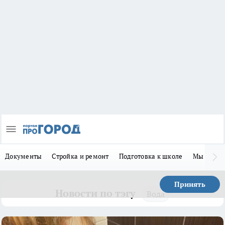
Документы
Стройка и ремонт
Подготовка к школе
Мы в MA
Принять
Новости по тэгу
Вода