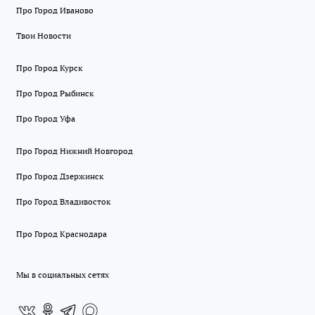
Про Город Иваново
Твои Новости
Про Город Курск
Про Город Рыбинск
Про Город Уфа
Про Город Нижний Новгород
Про Город Дзержинск
Про Город Владивосток
Про Город Краснодара
Мы в социальных сетях