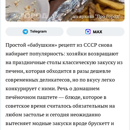
из архива "Про Город"
Простой «бабушкин» рецепт из СССР снова
набирает популярность: хозяйки возвращают
на праздничные столы классическую закуску из
печени, которая обходится в разы дешевле
современных деликатесов, но по вкусу легко
конкурирует с ними. Речь о домашнем
печёночном паштете — блюде, которое в
советское время считалось обязательным на
любом застолье и сегодня неожиданно
вытесняет модные закуски вроде брускетт и