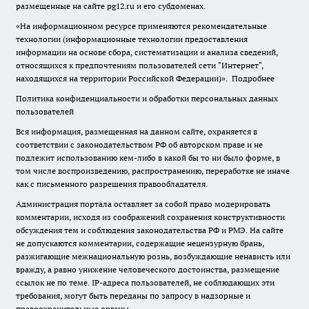
размещенные на сайте pg12.ru и его субдоменах.
«На информационном ресурсе применяются рекомендательные
технологии (информационные технологии предоставления
информации на основе сбора, систематизации и анализа сведений,
относящихся к предпочтениям пользователей сети "Интернет",
находящихся на территории Российской Федерации)».
Подробнее
Политика конфиденциальности и обработки персональных данных
пользователей
Вся информация, размещенная на данном сайте, охраняется в
соответствии с законодательством РФ об авторском праве и не
подлежит использованию кем-либо в какой бы то ни было форме, в
том числе воспроизведению, распространению, переработке не иначе
как с письменного разрешения правообладателя.
Администрация портала оставляет за собой право модерировать
комментарии, исходя из соображений сохранения конструктивности
обсуждения тем и соблюдения законодательства РФ и РМЭ. На сайте
не допускаются комментарии, содержащие нецензурную брань,
разжигающие межнациональную рознь, возбуждающие ненависть или
вражду, а равно унижение человеческого достоинства, размещение
ссылок не по теме. IP-адреса пользователей, не соблюдающих эти
требования, могут быть переданы по запросу в надзорные и
правоохранительные органы.