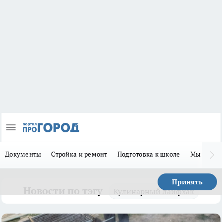
Документы
Стройка и ремонт
Подготовка к школе
Мы в MA
Принять
Новости по тэгу
Кулинарный лайфхак