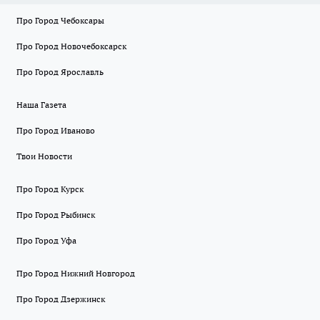
Про Город Чебоксары
Про Город Новочебоксарск
Про Город Ярославль
Наша Газета
Про Город Иваново
Твои Новости
Про Город Курск
Про Город Рыбинск
Про Город Уфа
Про Город Нижний Новгород
Про Город Дзержинск