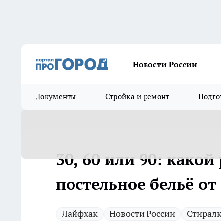
Новости России
Документы
Стройка и ремонт
Подго
30, 60 или 90: како
постельное бельё от
Лайфхак
Новости России
Стирал