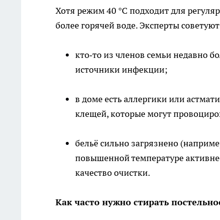
Хотя режим 40 °C подходит для регуляр
более горячей воде. Эксперты советую
кто‑то из членов семьи недавно б
источники инфекции;
в доме есть аллергики или астмат
клещей, которые могут провоциро
бельё сильно загрязнено (наприме
повышенной температуре активне
качество очистки.
Как часто нужно стирать постельно