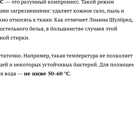
°C
— это разумный компромисс. Такой режим
ми загрязнениями: удаляет кожное сало, пыль и
но относясь к ткани. Как отмечает Лианна Шулбред,
стельного белья, в большинстве случаев этой
ной стирки.
остаточно. Например, такая температура не позволяет
щей и некоторых устойчивых бактерий. Для полноце
ая вода —
не ниже 50–60 °C
.