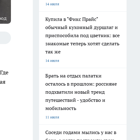
14 июля
род
Купила в "Фикс Прайс"
обычный кухонный дуршлаг и
приспособила под цветник: все
знакомые теперь хотят сделать
так же
14 июля
Где
Брать на отдых палатки
ая
осталось в прошлом: россияне
подхватили новый тренд
путешествий - удобство и
мобильность
11 июля
Соседи годами мылись у нас в