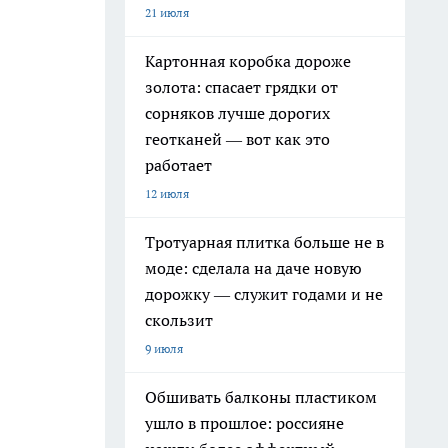
21 июля
Картонная коробка дороже
золота: спасает грядки от
сорняков лучше дорогих
геотканей — вот как это
работает
12 июля
Тротуарная плитка больше не в
моде: сделала на даче новую
дорожку — служит годами и не
скользит
9 июля
Обшивать балконы пластиком
ушло в прошлое: россияне