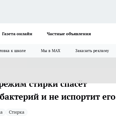
Газета онлайн
Частные объявления
товка к школе
Мы в MAX
Заказать рекламу
й режим стирки спасёт
 бактерий и не испортит его
ка
Стирка