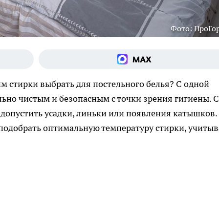
Фото: ПроГо
им стирки выбрать для постельного белья? С одной
льно чистым и безопасным с точки зрения гигиены. С
 допустить усадки, линьки или появления катышков. 
к подобрать оптимальную температуру стирки, учитыв