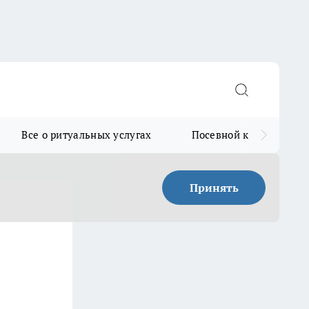
Все о ритуальных услугах
Посевной календарь
Принять