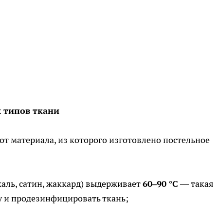
 типов ткани
т материала, из которого изготовлено постельное
каль, сатин, жаккард) выдерживает
60–90 °C
— такая
у и продезинфицировать ткань;