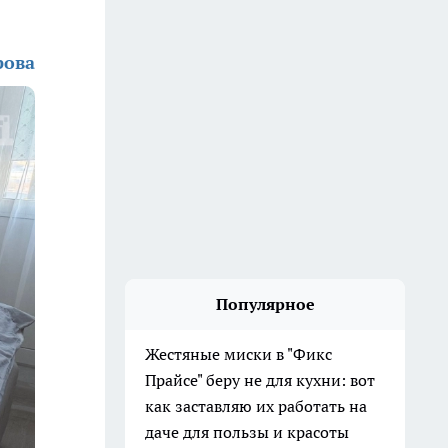
рова
Популярное
Жестяные миски в "Фикс
Прайсе" беру не для кухни: вот
как заставляю их работать на
даче для пользы и красоты