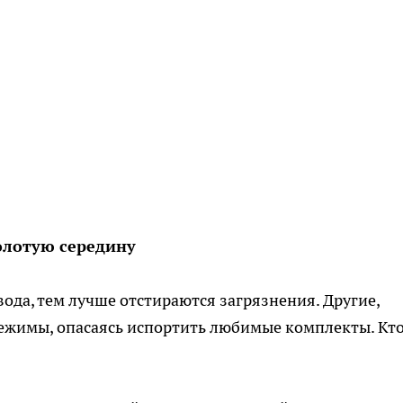
олотую середину
ода, тем лучше отстираются загрязнения. Другие,
ежимы, опасаясь испортить любимые комплекты. Кто