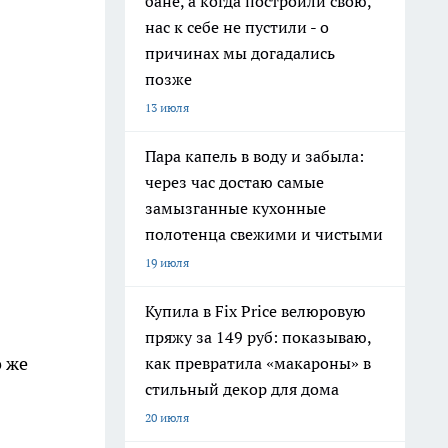
бане, а когда построили свою,
нас к себе не пустили - о
причинах мы догадались
позже
13 июля
Пара капель в воду и забыла:
через час достаю самые
замызганные кухонные
полотенца свежими и чистыми
19 июля
Купила в Fix Price велюровую
пряжу за 149 руб: показываю,
 же
как превратила «макароны» в
стильный декор для дома
20 июля