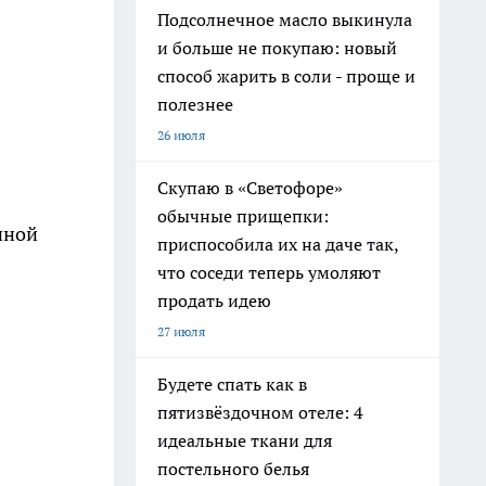
Подсолнечное масло выкинула
и больше не покупаю: новый
способ жарить в соли - проще и
полезнее
26 июля
Скупаю в «Светофоре»
обычные прищепки:
нной
приспособила их на даче так,
что соседи теперь умоляют
продать идею
27 июля
Будете спать как в
пятизвёздочном отеле: 4
идеальные ткани для
постельного белья