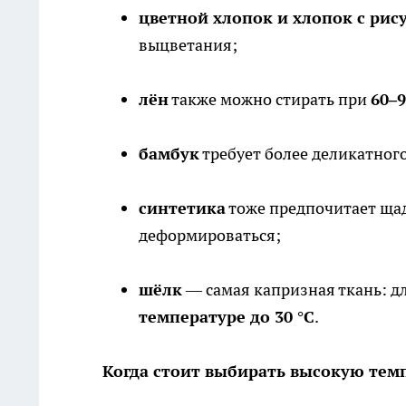
цветной хлопок и хлопок с рис
выцветания;
лён
также можно стирать при
60–9
бамбук
требует более деликатног
синтетика
тоже предпочитает щ
деформироваться;
шёлк
— самая капризная ткань: д
температуре до 30 °C
.
Когда стоит выбирать высокую тем