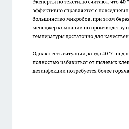
Эксперты по текстилю считают, что
40 
эффективно справляется с повседневны
большинство микробов, при этом береж
менеджер компании по производству по
температуры достаточно для качествен
Однако есть ситуации, когда 40 °C нед
полностью избавиться от пылевых кле
дезинфекции потребуется более горяч