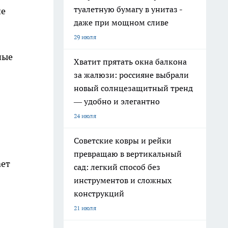
туалетную бумагу в унитаз -
ие
даже при мощном сливе
29 июля
ные
Хватит прятать окна балкона
за жалюзи: россияне выбрали
новый солнцезащитный тренд
— удобно и элегантно
24 июля
Советские ковры и рейки
превращаю в вертикальный
ает
сад: легкий способ без
инструментов и сложных
конструкций
21 июля