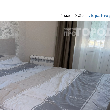
14 мая 12:35
Лера Его