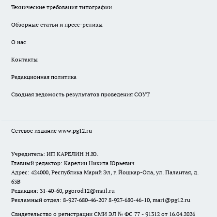
Технические требования типографии
Обзорные статьи и пресс-релизы
О нас
Контакты
Редакционная политика
Сводная ведомость результатов проведения СОУТ
Сетевое издание www.pg12.ru
Учредитель: ИП КАРЕЛИН Н.Ю.
Главный редактор: Карелин Никита Юрьевич
Адрес: 424000, Республика Марий Эл, г. Йошкар-Ола, ул. Палантая, д.
63В
Редакция: 31-40-60, pgorod12@mail.ru
Рекламный отдел: 8-927-680-46-20? 8-927-680-46-10, mari@pg12.ru
Свидетельство о регистрации СМИ ЭЛ № ФС 77 - 91312 от 16.04.2026