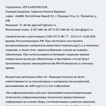
Учредитель: ИП КАРЕЛИН Н.Ю.
Главный редактор: Карелин Никита Юрьевич
Адрес: 424000, Республика Марий Эл, г. Йошкар-Ола, ул. Палантая, д.
63В
Редакция: 31-40-60, pgorod12@mail.ru
Рекламный отдел: 8-927-680-46-20? 8-927-680-46-10, mari@pg12.ru
Свидетельство о регистрации СМИ ЭЛ № ФС 77 - 91312 от 16.04.2026
выдано Роскомнадзором РФ. При частичном или полном
воспроизведении материалов новостного портала pg12.ru в печатных
изданиях, а также теле- радиосообщениях ссылка на издание
обязательна. При использовании в Интернет-изданиях прямая
гиперссылка на ресурс обязательна, в противном случае будут
применены нормы законодательства РФ об авторских и смежных
правах.
Возрастная категория сайта 16+. Редакция портала не несет
ответственности за комментарии и материалы пользователей,
размещенные на сайте pg12.ru и его субдоменах.
«На информационном ресурсе применяются рекомендательные
технологии (информационные технологии предоставления
информации на основе сбора, систематизации и анализа сведений,