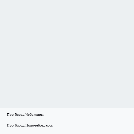
Про Город Чебоксары
Про Город Новочебоксарск