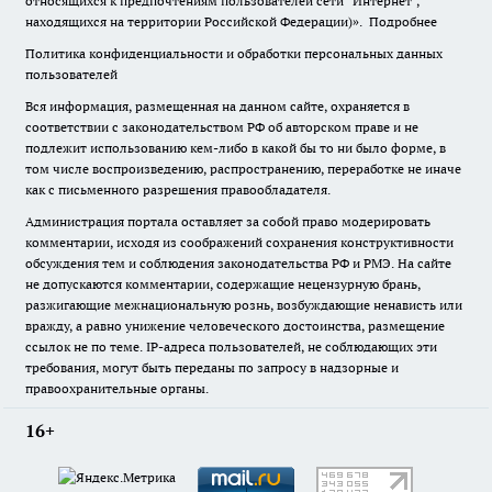
относящихся к предпочтениям пользователей сети "Интернет",
находящихся на территории Российской Федерации)».
Подробнее
Политика конфиденциальности и обработки персональных данных
пользователей
Вся информация, размещенная на данном сайте, охраняется в
соответствии с законодательством РФ об авторском праве и не
подлежит использованию кем-либо в какой бы то ни было форме, в
том числе воспроизведению, распространению, переработке не иначе
как с письменного разрешения правообладателя.
Администрация портала оставляет за собой право модерировать
комментарии, исходя из соображений сохранения конструктивности
обсуждения тем и соблюдения законодательства РФ и РМЭ. На сайте
не допускаются комментарии, содержащие нецензурную брань,
разжигающие межнациональную рознь, возбуждающие ненависть или
вражду, а равно унижение человеческого достоинства, размещение
ссылок не по теме. IP-адреса пользователей, не соблюдающих эти
требования, могут быть переданы по запросу в надзорные и
правоохранительные органы.
16+