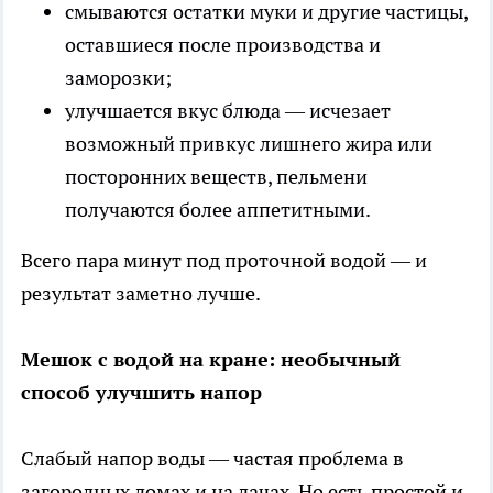
смываются остатки муки и другие частицы,
оставшиеся после производства и
заморозки;
улучшается вкус блюда — исчезает
возможный привкус лишнего жира или
посторонних веществ, пельмени
получаются более аппетитными.
Всего пара минут под проточной водой — и
результат заметно лучше.
Мешок с водой на кране: необычный
способ улучшить напор
Слабый напор воды — частая проблема в
загородных домах и на дачах. Но есть простой и