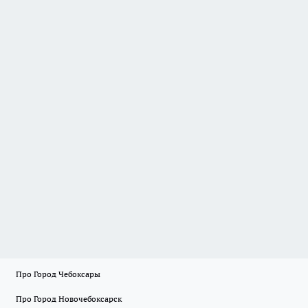
Про Город Чебоксары
Про Город Новочебоксарск