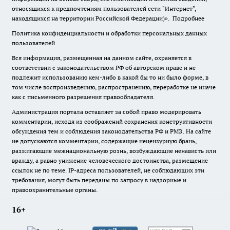
относящихся к предпочтениям пользователей сети "Интернет",
находящихся на территории Российской Федерации)».
Подробнее
Политика конфиденциальности и обработки персональных данных
пользователей
Вся информация, размещенная на данном сайте, охраняется в
соответствии с законодательством РФ об авторском праве и не
подлежит использованию кем-либо в какой бы то ни было форме, в
том числе воспроизведению, распространению, переработке не иначе
как с письменного разрешения правообладателя.
Администрация портала оставляет за собой право модерировать
комментарии, исходя из соображений сохранения конструктивности
обсуждения тем и соблюдения законодательства РФ и РМЭ. На сайте
не допускаются комментарии, содержащие нецензурную брань,
разжигающие межнациональную рознь, возбуждающие ненависть или
вражду, а равно унижение человеческого достоинства, размещение
ссылок не по теме. IP-адреса пользователей, не соблюдающих эти
требования, могут быть переданы по запросу в надзорные и
правоохранительные органы.
16+