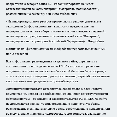
Возрастная категория сайта 16+. Редакция портала не несет
ответственности за комментарии и материалы пользователей,
размещенные на сайте pg12.ru и его субдоменах.
«На информационном ресурсе применяются рекомендательные
технологии (информационные технологии предоставления
информации на основе сбора, систематизации и анализа сведений,
относящихся к предпочтениям пользователей сети "Интернет",
находящихся на территории Российской Федерации)».
Подробнее
Политика конфиденциальности и обработки персональных данных
пользователей
Вся информация, размещенная на данном сайте, охраняется в
соответствии с законодательством РФ об авторском праве и не
подлежит использованию кем-либо в какой бы то ни было форме, в
том числе воспроизведению, распространению, переработке не иначе
как с письменного разрешения правообладателя.
Администрация портала оставляет за собой право модерировать
комментарии, исходя из соображений сохранения конструктивности
обсуждения тем и соблюдения законодательства РФ и РМЭ. На сайте
не допускаются комментарии, содержащие нецензурную брань,
разжигающие межнациональную рознь, возбуждающие ненависть или
вражду, а равно унижение человеческого достоинства, размещение