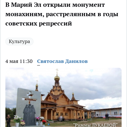
В Марий Эл открыли монумент
монахиням, расстрелянным в годы
советских репрессий
Культура
4 мая 11:30
Святослав Данилов
"Риммы ЛУКАЕВОЙ"