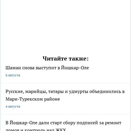
Читайте также:
Шаман снова выступит в Йошкар-Оле
6 августа
Русские, марийцы, татары и удмурты объединились в
Мари-Турекском районе
4 августа
В Йошкар-Оле дали старт сбору подписей за ремонт
домов и контроль над ЖКХ