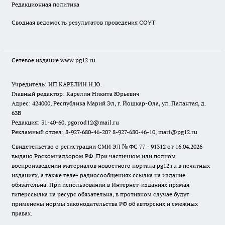
Редакционная политика
Сводная ведомость результатов проведения СОУТ
Сетевое издание www.pg12.ru
Учредитель: ИП КАРЕЛИН Н.Ю.
Главный редактор: Карелин Никита Юрьевич
Адрес: 424000, Республика Марий Эл, г. Йошкар-Ола, ул. Палантая, д.
63В
Редакция: 31-40-60, pgorod12@mail.ru
Рекламный отдел: 8-927-680-46-20? 8-927-680-46-10, mari@pg12.ru
Свидетельство о регистрации СМИ ЭЛ № ФС 77 - 91312 от 16.04.2026
выдано Роскомнадзором РФ. При частичном или полном
воспроизведении материалов новостного портала pg12.ru в печатных
изданиях, а также теле- радиосообщениях ссылка на издание
обязательна. При использовании в Интернет-изданиях прямая
гиперссылка на ресурс обязательна, в противном случае будут
применены нормы законодательства РФ об авторских и смежных
правах.