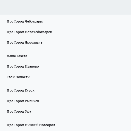
Про Город Чебоксары
Про Город Новочебоксарск
Про Город Ярославль
Наша Газета
Про Город Иваново
Твои Новости
Про Город Курск
Про Город Рыбинск
Про Город Уфа
Про Город Нижний Новгород