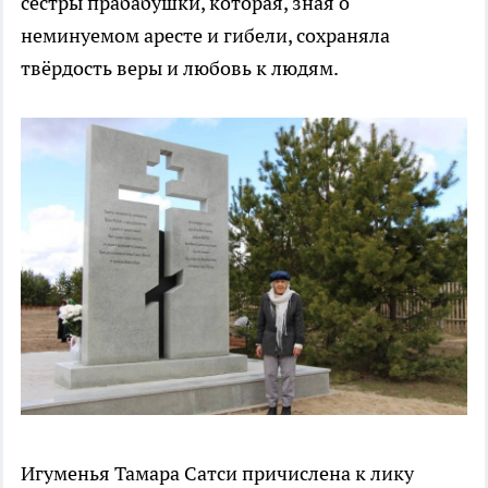
сестры прабабушки, которая, зная о
неминуемом аресте и гибели, сохраняла
твёрдость веры и любовь к людям.
Игуменья Тамара Сатси причислена к лику