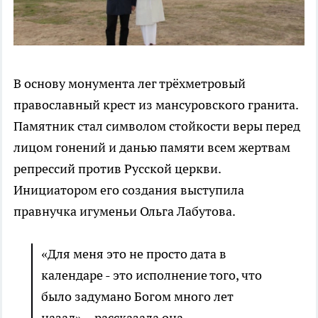
В основу монумента лег трёхметровый
православный крест из мансуровского гранита.
Памятник стал символом стойкости веры перед
лицом гонений и данью памяти всем жертвам
репрессий против Русской церкви.
Инициатором его создания выступила
правнучка игуменьи Ольга Лабутова.
«Для меня это не просто дата в
календаре - это исполнение того, что
было задумано Богом много лет
назад», - рассказала она.