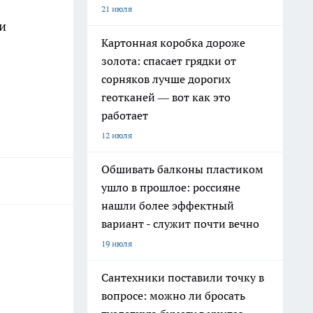
21 июля
и
Картонная коробка дороже
золота: спасает грядки от
сорняков лучше дорогих
геотканей — вот как это
работает
12 июля
Обшивать балконы пластиком
ушло в прошлое: россияне
нашли более эффектный
вариант - служит почти вечно
19 июля
Сантехники поставили точку в
вопросе: можно ли бросать