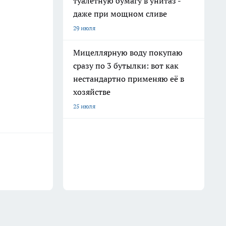
туалетную бумагу в унитаз -
даже при мощном сливе
29 июля
Мицеллярную воду покупаю
сразу по 3 бутылки: вот как
нестандартно применяю её в
хозяйстве
25 июля