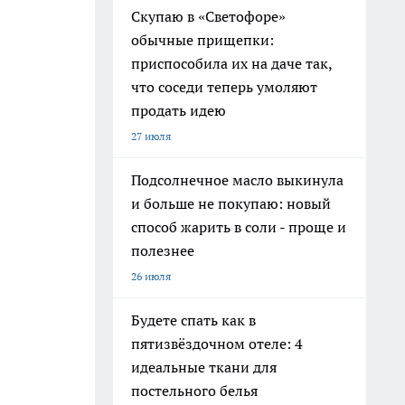
Скупаю в «Светофоре»
обычные прищепки:
приспособила их на даче так,
что соседи теперь умоляют
продать идею
27 июля
Подсолнечное масло выкинула
и больше не покупаю: новый
способ жарить в соли - проще и
полезнее
26 июля
Будете спать как в
пятизвёздочном отеле: 4
идеальные ткани для
постельного белья