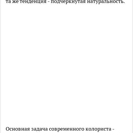
та же тенденция - подчеркнутая натуральность.
Основная задача современного колориста -