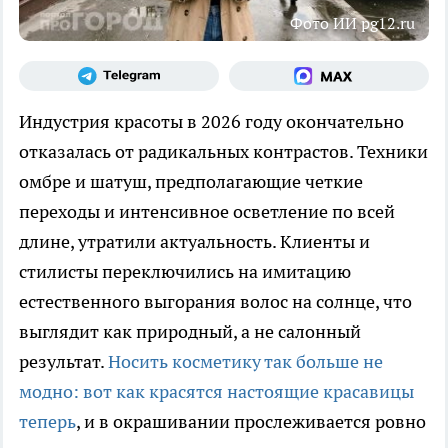
Фото ИИ pg12.ru
Индустрия красоты в 2026 году окончательно
отказалась от радикальных контрастов. Техники
омбре и шатуш, предполагающие четкие
переходы и интенсивное осветление по всей
длине, утратили актуальность. Клиенты и
стилисты переключились на имитацию
естественного выгорания волос на солнце, что
выглядит как природный, а не салонный
результат.
Носить косметику так больше не
модно: вот как красятся настоящие красавицы
теперь
, и в окрашивании прослеживается ровно