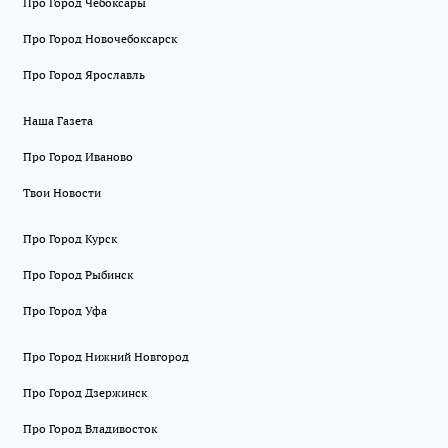
Про Город Чебоксары
Про Город Новочебоксарск
Про Город Ярославль
Наша Газета
Про Город Иваново
Твои Новости
Про Город Курск
Про Город Рыбинск
Про Город Уфа
Про Город Нижний Новгород
Про Город Дзержинск
Про Город Владивосток