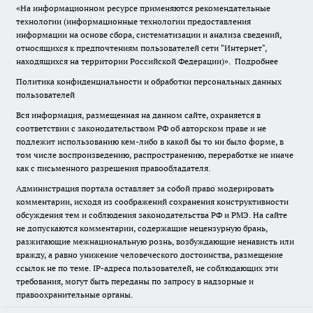
«На информационном ресурсе применяются рекомендательные
технологии (информационные технологии предоставления
информации на основе сбора, систематизации и анализа сведений,
относящихся к предпочтениям пользователей сети "Интернет",
находящихся на территории Российской Федерации)».
Подробнее
Политика конфиденциальности и обработки персональных данных
пользователей
Вся информация, размещенная на данном сайте, охраняется в
соответствии с законодательством РФ об авторском праве и не
подлежит использованию кем-либо в какой бы то ни было форме, в
том числе воспроизведению, распространению, переработке не иначе
как с письменного разрешения правообладателя.
Администрация портала оставляет за собой право модерировать
комментарии, исходя из соображений сохранения конструктивности
обсуждения тем и соблюдения законодательства РФ и РМЭ. На сайте
не допускаются комментарии, содержащие нецензурную брань,
разжигающие межнациональную рознь, возбуждающие ненависть или
вражду, а равно унижение человеческого достоинства, размещение
ссылок не по теме. IP-адреса пользователей, не соблюдающих эти
требования, могут быть переданы по запросу в надзорные и
правоохранительные органы.