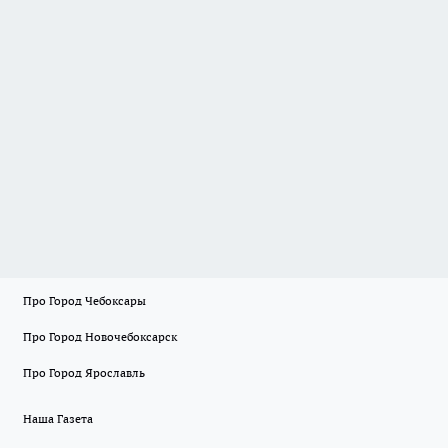
Про Город Чебоксары
Про Город Новочебоксарск
Про Город Ярославль
Наша Газета