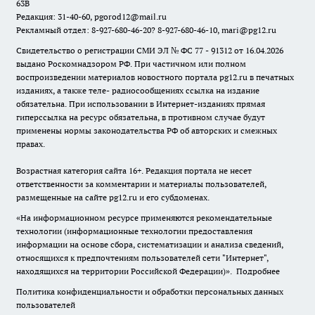
63В
Редакция: 31-40-60, pgorod12@mail.ru
Рекламный отдел: 8-927-680-46-20? 8-927-680-46-10, mari@pg12.ru
Свидетельство о регистрации СМИ ЭЛ № ФС 77 - 91312 от 16.04.2026
выдано Роскомнадзором РФ. При частичном или полном
воспроизведении материалов новостного портала pg12.ru в печатных
изданиях, а также теле- радиосообщениях ссылка на издание
обязательна. При использовании в Интернет-изданиях прямая
гиперссылка на ресурс обязательна, в противном случае будут
применены нормы законодательства РФ об авторских и смежных
правах.
Возрастная категория сайта 16+. Редакция портала не несет
ответственности за комментарии и материалы пользователей,
размещенные на сайте pg12.ru и его субдоменах.
«На информационном ресурсе применяются рекомендательные
технологии (информационные технологии предоставления
информации на основе сбора, систематизации и анализа сведений,
относящихся к предпочтениям пользователей сети "Интернет",
находящихся на территории Российской Федерации)».
Подробнее
Политика конфиденциальности и обработки персональных данных
пользователей