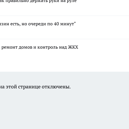
как правильно держать руки на руле
зин есть, но очереди по 40 минут"
а ремонт домов и контроль над ЖКХ
а этой странице отключены.