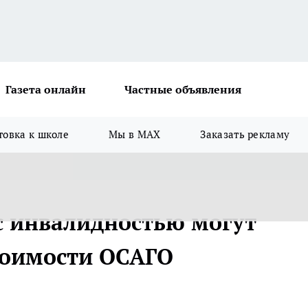
Газета онлайн
Частные объявления
товка к школе
Мы в MAX
Заказать рекламу
с инвалидностью могут
тоимости ОСАГО