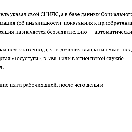
ель указал свой СНИЛС, а в базе данных Социальног
рмация (об инвалидности, показаниях к приобретен
нсация назначается беззаявительно — автоматически
ах недостаточно, для получения выплаты нужно под
ртал «Госуслуги», в МФЦ или в клиентской службе
л.
ие пяти рабочих дней, после чего деньги