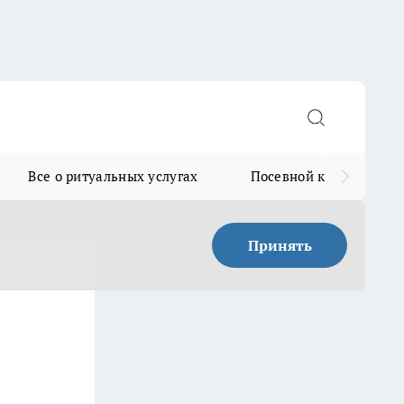
Все о ритуальных услугах
Посевной календарь
Принять