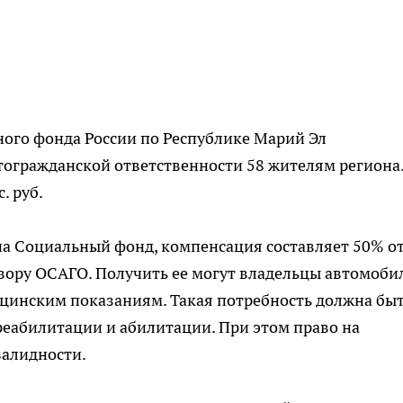
ного фонда России по Республике Марий Эл
тогражданской ответственности 58 жителям региона
. руб.
на Социальный фонд, компенсация составляет 50% о
вору ОСАГО. Получить ее могут владельцы автомоби
цинским показаниям. Такая потребность должна бы
еабилитации и абилитации. При этом право на
валидности.