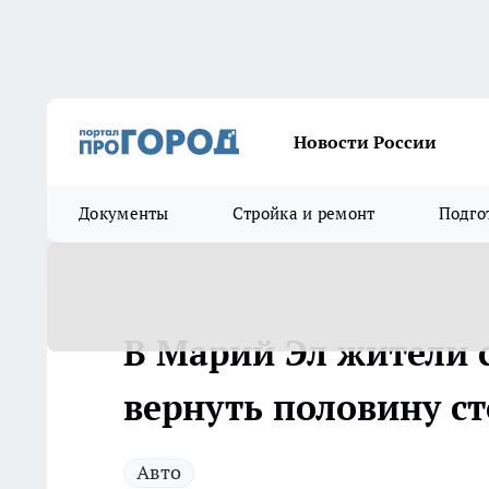
Новости России
Документы
Стройка и ремонт
Подго
В Марий Эл жители 
вернуть половину с
Авто