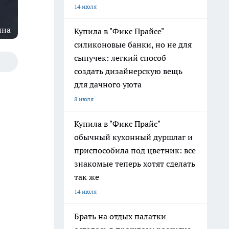
14 июля
ина
Купила в "Фикс Прайсе"
силиконовые банки, но не для
сыпучек: легкий способ
создать дизайнерскую вещь
для дачного уюта
8 июля
Купила в "Фикс Прайс"
обычный кухонный дуршлаг и
приспособила под цветник: все
знакомые теперь хотят сделать
так же
14 июля
Брать на отдых палатки