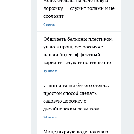
моде: сделала на даче новую
дорожку — служит годами и не
скользит
9 июля
Обшивать балконы пластиком
ушло в прошлое: россияне
нашли более эффектный
вариант - служит почти вечно
19 июля
7 шин и тачка битого стекла:
простой способ сделать
садовую дорожку с
дизайнерским размахом
24 июля
Мицеллярную воду покупаю