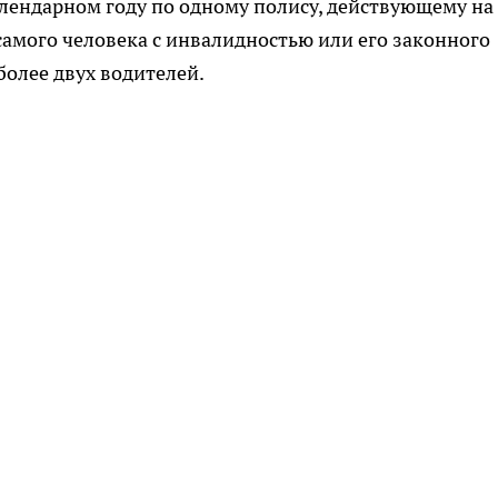
алендарном году по одному полису, действующему на
самого человека с инвалидностью или его законного
более двух водителей.