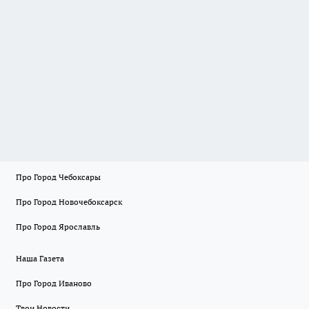
Про Город Чебоксары
Про Город Новочебоксарск
Про Город Ярославль
Наша Газета
Про Город Иваново
Твои Новости