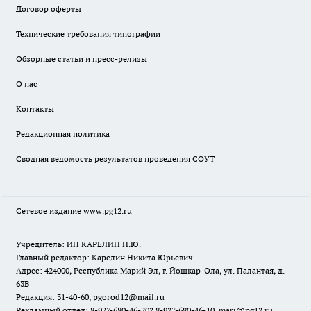
Договор оферты
Технические требования типографии
Обзорные статьи и пресс-релизы
О нас
Контакты
Редакционная политика
Сводная ведомость результатов проведения СОУТ
Сетевое издание www.pg12.ru
Учредитель: ИП КАРЕЛИН Н.Ю.
Главный редактор: Карелин Никита Юрьевич
Адрес: 424000, Республика Марий Эл, г. Йошкар-Ола, ул. Палантая, д.
63В
Редакция: 31-40-60, pgorod12@mail.ru
Рекламный отдел: 8-927-680-46-20? 8-927-680-46-10, mari@pg12.ru