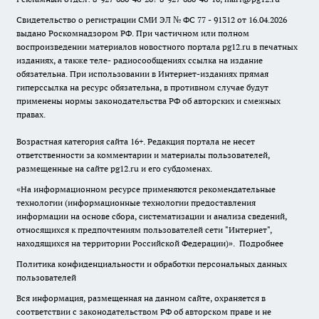
Свидетельство о регистрации СМИ ЭЛ № ФС 77 - 91312 от 16.04.2026
выдано Роскомнадзором РФ. При частичном или полном
воспроизведении материалов новостного портала pg12.ru в печатных
изданиях, а также теле- радиосообщениях ссылка на издание
обязательна. При использовании в Интернет-изданиях прямая
гиперссылка на ресурс обязательна, в противном случае будут
применены нормы законодательства РФ об авторских и смежных
правах.
Возрастная категория сайта 16+. Редакция портала не несет
ответственности за комментарии и материалы пользователей,
размещенные на сайте pg12.ru и его субдоменах.
«На информационном ресурсе применяются рекомендательные
технологии (информационные технологии предоставления
информации на основе сбора, систематизации и анализа сведений,
относящихся к предпочтениям пользователей сети "Интернет",
находящихся на территории Российской Федерации)».
Подробнее
Политика конфиденциальности и обработки персональных данных
пользователей
Вся информация, размещенная на данном сайте, охраняется в
соответствии с законодательством РФ об авторском праве и не