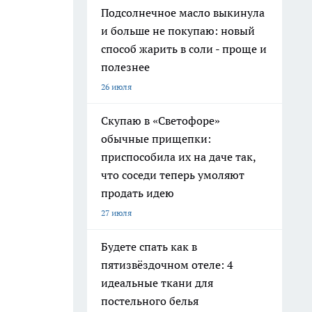
Подсолнечное масло выкинула
и больше не покупаю: новый
способ жарить в соли - проще и
полезнее
26 июля
Скупаю в «Светофоре»
обычные прищепки:
приспособила их на даче так,
что соседи теперь умоляют
продать идею
27 июля
Будете спать как в
пятизвёздочном отеле: 4
идеальные ткани для
постельного белья