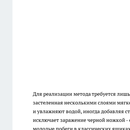
Для реализации метода требуется лишь
застеленная несколькими слоями мягк
и увлажняют водой, иногда добавляя с
исключает заражение черной ножкой - 
молодые побеги в классических ящиках