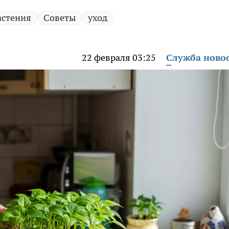
астения
Советы
уход
22 февраля 03:25
Служба ново