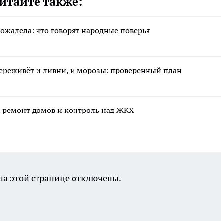
итайте также:
пожалела: что говорят народные поверья
переживёт и ливни, и морозы: проверенный план
а ремонт домов и контроль над ЖКХ
а этой странице отключены.