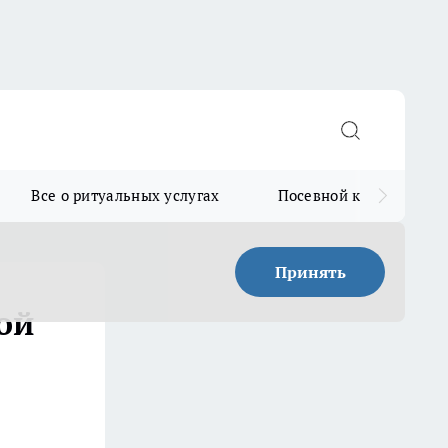
Все о ритуальных услугах
Посевной календарь
Принять
ой