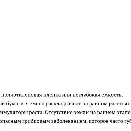
 полиэтиленовая пленка или неглубокая емкость,
ой бумаги. Семена раскладывают на равном расстоя
тимуляторы роста. Отсутствие земли на раннем этапе
опасным грибковым заболеванием, которое часто гу
.