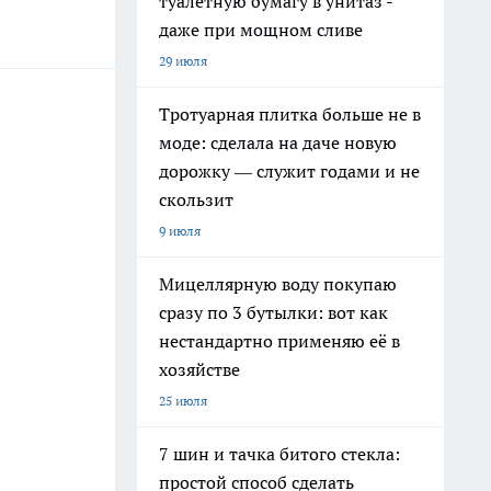
туалетную бумагу в унитаз -
даже при мощном сливе
29 июля
Тротуарная плитка больше не в
моде: сделала на даче новую
дорожку — служит годами и не
скользит
9 июля
Мицеллярную воду покупаю
сразу по 3 бутылки: вот как
нестандартно применяю её в
хозяйстве
25 июля
7 шин и тачка битого стекла:
простой способ сделать