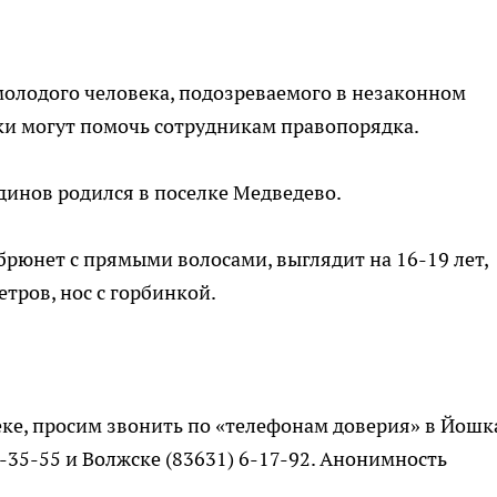
олодого человека, подозреваемого в незаконном
ки могут помочь сотрудникам правопорядка.
инов родился в поселке Медведево.
рюнет с прямыми волосами, выглядит на 16-19 лет,
етров, нос с горбинкой.
веке, просим звонить по «телефонам доверия» в Йошк
69-35-55 и Волжске (83631) 6-17-92. Анонимность