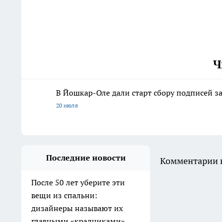
Ч
В Йошкар-Оле дали старт сбору подписей з
20 июля
Последние новости
Комментарии н
После 50 лет уберите эти
вещи из спальни:
дизайнеры называют их
главными «крадниками»