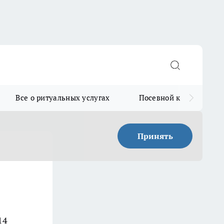
Все о ритуальных услугах
Посевной календарь
Принять
14