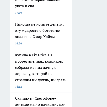
уюта и сна
17:19
Никогда не копите деньги:
эту мудрость о богатстве
знал еще Омар Хайям
16:39
Купила в Fix Price 10
прорезиненных ковриков:
собрала из них дачную
дорожку, которой не
страшны ни дождь, ни грязь
16:32
Скупаю в «Светофоре»
детское мыло пачками: вот