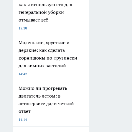
как я использую его для
генеральной уборки —
отмывает всё
15:39
Маленькие, хрусткие и
дерзкие: как сделать
корнишоны по-грузински
для зимних застолий
14:42
Можно ли прогревать
двигатель летом: в
автосервисе дали чёткий
ответ
14:14