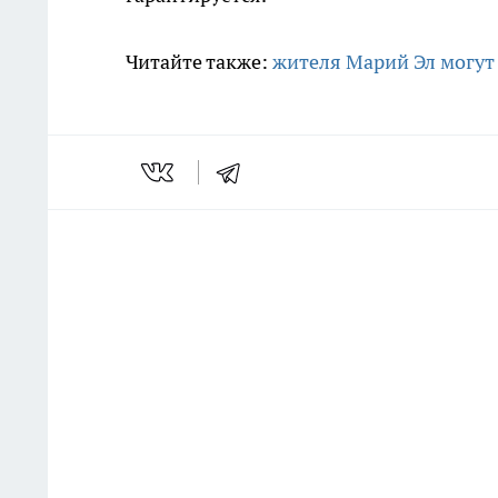
Читайте также:
жителя Марий Эл могут 