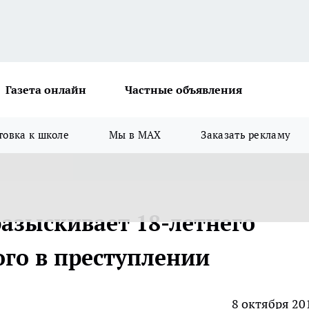
Газета онлайн
Частные объявления
товка к школе
Мы в MAX
Заказать рекламу
азыскивает 18-летнего
ого в преступлении
8 октября 20