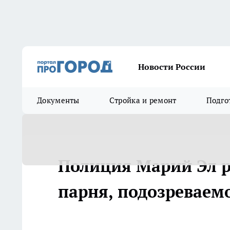
Новости России
Документы
Стройка и ремонт
Подго
Полиция Марий Эл р
парня, подозреваем