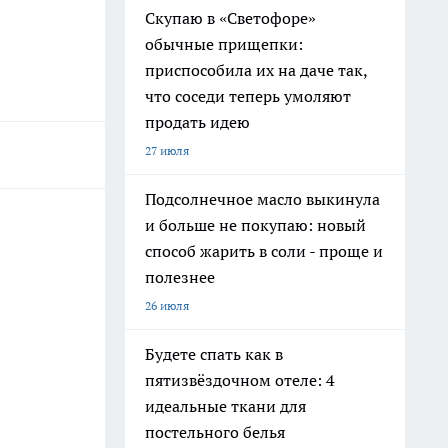
Скупаю в «Светофоре»
обычные прищепки:
приспособила их на даче так,
что соседи теперь умоляют
продать идею
27 июля
Подсолнечное масло выкинула
и больше не покупаю: новый
способ жарить в соли - проще и
полезнее
26 июля
Будете спать как в
пятизвёздочном отеле: 4
идеальные ткани для
постельного белья