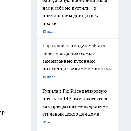
бане, а когда построили свою,
нас к себе не пустили - о
причинах мы догадались
позже
13 июля
Пара капель в воду и забыла:
через час достаю самые
замызганные кухонные
полотенца свежими и чистыми
19 июля
Купила в Fix Price велюровую
пряжу за 149 руб: показываю,
как превратила «макароны» в
ар-
стильный декор для дома
20 июля