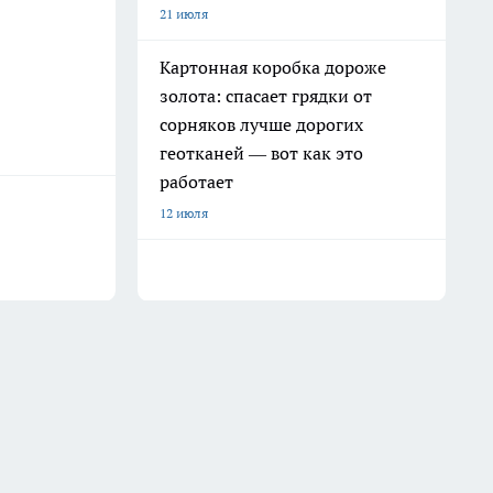
21 июля
Картонная коробка дороже
золота: спасает грядки от
сорняков лучше дорогих
геотканей — вот как это
работает
12 июля