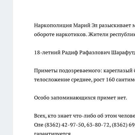
Наркополиция Марий Эл разыскивает м
обороте наркотиков. Жители республи
18-летний Радиф Рафаэлович Шарафутд
Приметы подозреваемого: кареглазый б
телосложение среднее, рост 160 сантим
Особо запоминающихся примет нет.
Всех, кто знает что-либо об этом чело
Оле (8362) 42-97-50, 63-80-72, (8362) 
гарантируется.