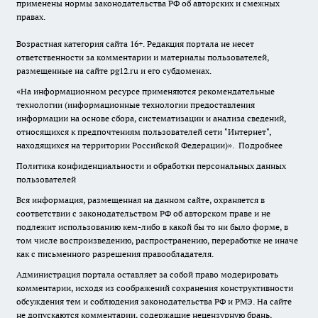
применены нормы законодательства РФ об авторских и смежных
правах.
Возрастная категория сайта 16+. Редакция портала не несет
ответственности за комментарии и материалы пользователей,
размещенные на сайте pg12.ru и его субдоменах.
«На информационном ресурсе применяются рекомендательные
технологии (информационные технологии предоставления
информации на основе сбора, систематизации и анализа сведений,
относящихся к предпочтениям пользователей сети "Интернет",
находящихся на территории Российской Федерации)».
Подробнее
Политика конфиденциальности и обработки персональных данных
пользователей
Вся информация, размещенная на данном сайте, охраняется в
соответствии с законодательством РФ об авторском праве и не
подлежит использованию кем-либо в какой бы то ни было форме, в
том числе воспроизведению, распространению, переработке не иначе
как с письменного разрешения правообладателя.
Администрация портала оставляет за собой право модерировать
комментарии, исходя из соображений сохранения конструктивности
обсуждения тем и соблюдения законодательства РФ и РМЭ. На сайте
не допускаются комментарии, содержащие нецензурную брань,