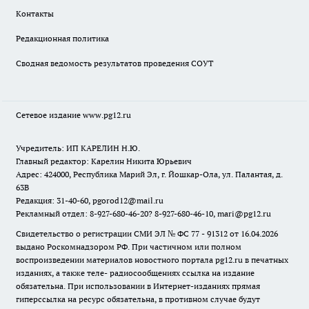
Контакты
Редакционная политика
Сводная ведомость результатов проведения СОУТ
Сетевое издание www.pg12.ru
Учредитель: ИП КАРЕЛИН Н.Ю.
Главный редактор: Карелин Никита Юрьевич
Адрес: 424000, Республика Марий Эл, г. Йошкар-Ола, ул. Палантая, д.
63В
Редакция: 31-40-60, pgorod12@mail.ru
Рекламный отдел: 8-927-680-46-20? 8-927-680-46-10, mari@pg12.ru
Свидетельство о регистрации СМИ ЭЛ № ФС 77 - 91312 от 16.04.2026
выдано Роскомнадзором РФ. При частичном или полном
воспроизведении материалов новостного портала pg12.ru в печатных
изданиях, а также теле- радиосообщениях ссылка на издание
обязательна. При использовании в Интернет-изданиях прямая
гиперссылка на ресурс обязательна, в противном случае будут