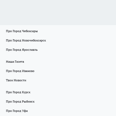
Про Город Чебоксары
Про Город Новочебоксарск
Про Город Ярославль
Наша Газета
Про Город Иваново
Твои Новости
Про Город Курск
Про Город Рыбинск
Про Город Уфа