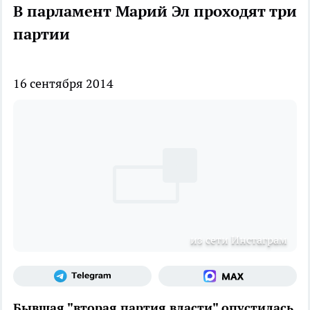
В парламент Марий Эл проходят три
партии
16 сентября 2014
из сети Инстаграм
Бывшая "вторая партия власти" опустилась