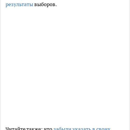
результаты
выборов.
Читайте также: что
забыли указать в своих