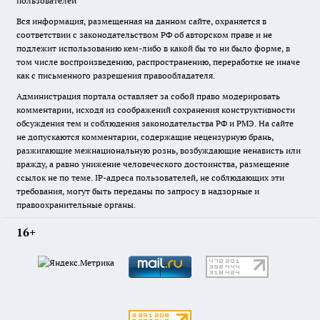
пользователей
Вся информация, размещенная на данном сайте, охраняется в
соответствии с законодательством РФ об авторском праве и не
подлежит использованию кем-либо в какой бы то ни было форме, в
том числе воспроизведению, распространению, переработке не иначе
как с письменного разрешения правообладателя.
Администрация портала оставляет за собой право модерировать
комментарии, исходя из соображений сохранения конструктивности
обсуждения тем и соблюдения законодательства РФ и РМЭ. На сайте
не допускаются комментарии, содержащие нецензурную брань,
разжигающие межнациональную рознь, возбуждающие ненависть или
вражду, а равно унижение человеческого достоинства, размещение
ссылок не по теме. IP-адреса пользователей, не соблюдающих эти
требования, могут быть переданы по запросу в надзорные и
правоохранительные органы.
16+