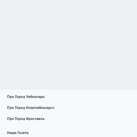
Про Город Чебоксары
Про Город Новочебоксарск
Про Город Ярославль
Наша Газета