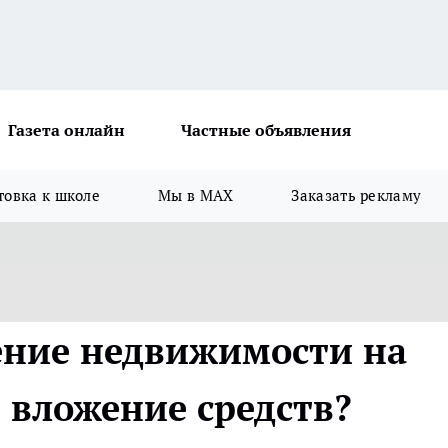
Газета онлайн
Частные объявления
товка к школе
Мы в MAX
Заказать рекламу
ение недвижимости на
е вложение средств?