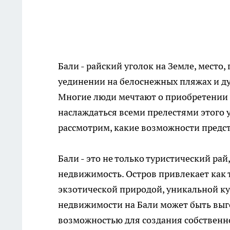
Бали - райский уголок на Земле, место
уединении на белоснежных пляжах и д
Многие люди мечтают о приобретении 
наслаждаться всеми прелестями этого 
рассмотрим, какие возможности предс
Бали - это не только туристический ра
недвижимость. Остров привлекает как 
экзотической природой, уникальной к
недвижимости на Бали может быть выг
возможностью для создания собственно