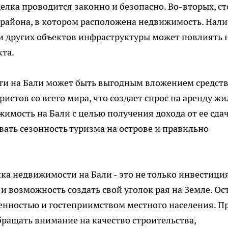
елка проводится законно и безопасно. Во-вторых, ст
 района, в котором расположена недвижимость. Нал
 и других объектов инфраструктуры может повлиять 
та.
ти на Бали может быть выгодным вложением средств
истов со всего мира, что создает спрос на аренду жи
мость на Бали с целью получения дохода от ее сдач
вать сезонность туризма на острове и правильно
ка недвижимости на Бали - это не только инвестиция
и возможность создать свой уголок рая на Земле. Ос
енностью и гостеприимством местного населения. П
ращать внимание на качество строительства,