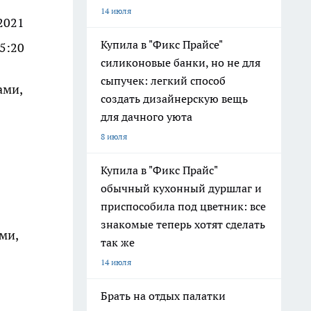
14 июля
2021
Купила в "Фикс Прайсе"
15:20
силиконовые банки, но не для
сыпучек: легкий способ
ами,
создать дизайнерскую вещь
для дачного уюта
8 июля
Купила в "Фикс Прайс"
обычный кухонный дуршлаг и
приспособила под цветник: все
знакомые теперь хотят сделать
ми,
так же
14 июля
Брать на отдых палатки