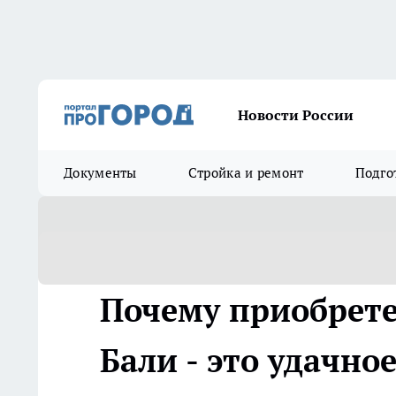
Новости России
Документы
Стройка и ремонт
Подго
Почему приобрет
Бали - это удачно