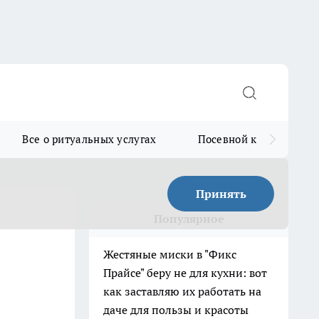
Все о ритуальных услугах
Посевной календарь
Принять
Популярное
Жестяные миски в "Фикс
Прайсе" беру не для кухни: вот
как заставляю их работать на
даче для пользы и красоты