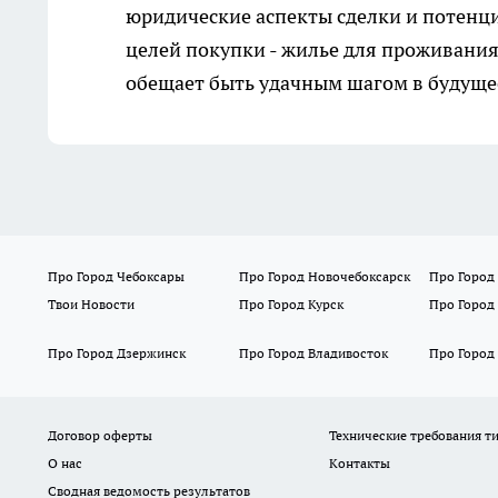
юридические аспекты сделки и потенци
целей покупки - жилье для проживани
обещает быть удачным шагом в будуще
Про Город Чебоксары
Про Город Новочебоксарск
Про Город
Твои Новости
Про Город Курск
Про Город
Про Город Дзержинск
Про Город Владивосток
Про Город
Договор оферты
Технические требования т
О нас
Контакты
Сводная ведомость результатов