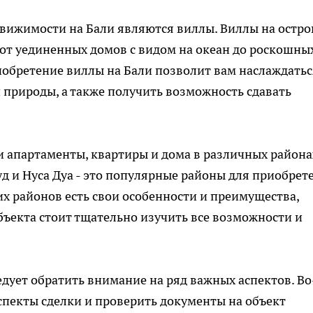
вижимости на Бали являются виллы. Виллы на остро
 от уединенных домов с видом на океан до роскошны
иобретение виллы на Бали позволит вам наслаждатьс
природы, а также получить возможность сдавать
и апартаменты, квартиры и дома в различных района
уд и Нуса Дуа - это популярные районы для приобрет
их районов есть свои особенности и преимущества,
ъекта стоит тщательно изучить все возможности и
дует обратить внимание на ряд важных аспектов. Во
спекты сделки и проверить документы на объект