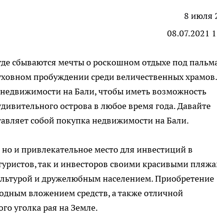
8 июля 
08.07.2021 
, где сбываются мечты о роскошном отдыхе под пальм
уховном пробуждении среди величественных храмов.
недвижимости на Бали, чтобы иметь возможность
удивительного острова в любое время года. Давайте
тавляет собой
покупка недвижимости на Бали
.
й, но и привлекательное место для инвестиций в
туристов, так и инвесторов своими красивыми пляжа
ультурой и дружелюбным населением. Приобретение
одным вложением средств, а также отличной
го уголка рая на Земле.