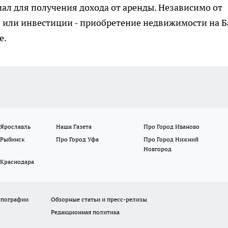
ал для получения дохода от аренды. Независимо от
я или инвестиции - приобретение недвижимости на 
е.
 Ярославль
Наша Газета
Про Город Иваново
 Рыбинск
Про Город Уфа
Про Город Нижний
Новгород
 Краснодара
ипографии
Обзорные статьи и пресс-релизы
Редакционная политика